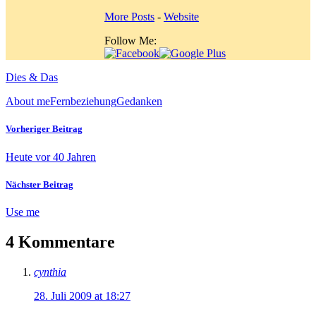
More Posts
-
Website
Follow Me:
Dies & Das
About me
Fernbeziehung
Gedanken
Vorheriger Beitrag
Heute vor 40 Jahren
Nächster Beitrag
Use me
4 Kommentare
cynthia
28. Juli 2009 at 18:27