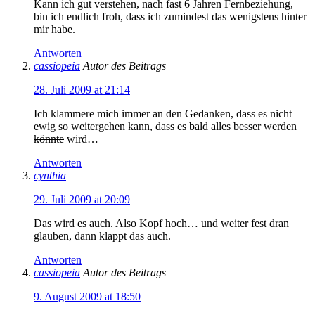
Kann ich gut verstehen, nach fast 6 Jahren Fernbeziehung,
bin ich endlich froh, dass ich zumindest das wenigstens hinter
mir habe.
Antworten
cassiopeia
Autor des Beitrags
28. Juli 2009 at 21:14
Ich klammere mich immer an den Gedanken, dass es nicht
ewig so weitergehen kann, dass es bald alles besser
werden
könnte
wird…
Antworten
cynthia
29. Juli 2009 at 20:09
Das wird es auch. Also Kopf hoch… und weiter fest dran
glauben, dann klappt das auch.
Antworten
cassiopeia
Autor des Beitrags
9. August 2009 at 18:50