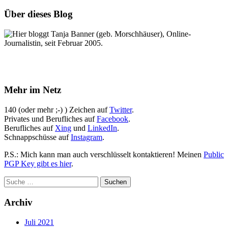
Über dieses Blog
Hier bloggt Tanja Banner (geb. Morschhäuser), Online-
Journalistin, seit Februar 2005.
Mehr im Netz
140 (oder mehr ;-) ) Zeichen auf
Twitter
.
Privates und Berufliches auf
Facebook
.
Berufliches auf
Xing
und
LinkedIn
.
Schnappschüsse auf
Instagram
.
P.S.: Mich kann man auch verschlüsselt kontaktieren! Meinen
Public
PGP Key gibt es hier
.
Archiv
Juli 2021