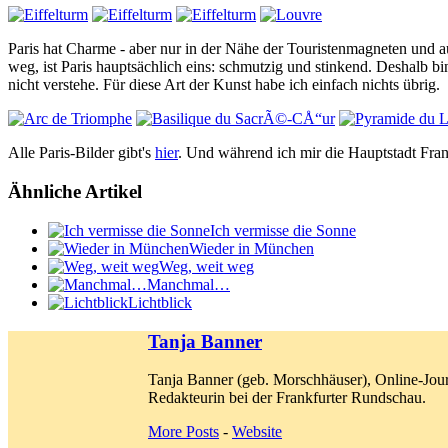
Paris hat Charme - aber nur in der Nähe der Touristenmagneten und
weg, ist Paris hauptsächlich eins: schmutzig und stinkend. Deshalb
nicht verstehe. Für diese Art der Kunst habe ich einfach nichts übrig.
Alle Paris-Bilder gibt's
hier
. Und während ich mir die Hauptstadt Fra
Ähnliche Artikel
Ich vermisse die Sonne
Wieder in München
Weg, weit weg
Manchmal…
Lichtblick
Tanja Banner
Tanja Banner (geb. Morschhäuser), Online-Jour
Redakteurin bei der Frankfurter Rundschau.
More Posts
-
Website