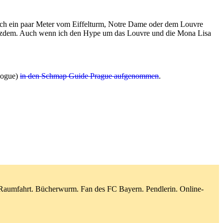
ich ein paar Meter vom Eiffelturm, Notre Dame oder dem Louvre
 trotzdem. Auch wenn ich den Hype um das Louvre und die Mona Lisa
agogue)
in den Schmap Guide Prague aufgenommen
.
d Raumfahrt. Bücherwurm. Fan des FC Bayern. Pendlerin. Online-