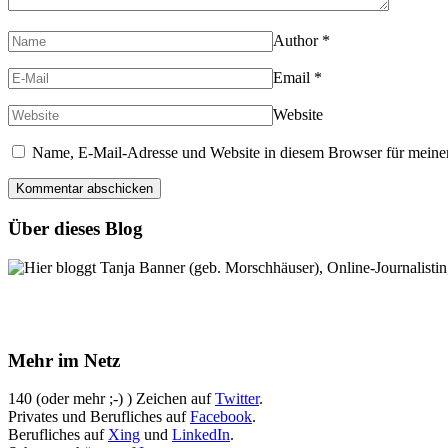
Author
*
Email
*
Website
Name, E-Mail-Adresse und Website in diesem Browser für meine
Über dieses Blog
Hier bloggt Tanja Banner (geb. Morschhäuser), Online-Journalistin,
Mehr im Netz
140 (oder mehr ;-) ) Zeichen auf
Twitter
.
Privates und Berufliches auf
Facebook
.
Berufliches auf
Xing
und
LinkedIn
.