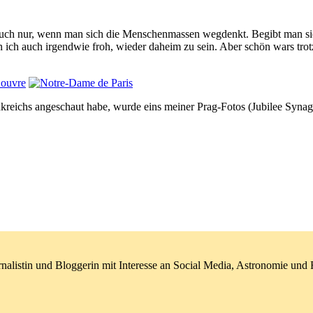
 auch nur, wenn man sich die Menschenmassen wegdenkt. Begibt man s
 bin ich auch irgendwie froh, wieder daheim zu sein. Aber schön wars
nkreichs angeschaut habe, wurde eins meiner Prag-Fotos (Jubilee Syn
nalistin und Bloggerin mit Interesse an Social Media, Astronomie un