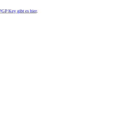
PGP Key gibt es hier
.