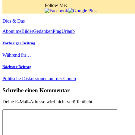
Follow Me:
Dies & Das
About me
Bilder
Gedanken
Prag
Urlaub
Vorheriger Beitrag
Während ihr…
Nächster Beitrag
Politische Diskussionen auf der Couch
Schreibe einen Kommentar
Deine E-Mail-Adresse wird nicht veröffentlicht.