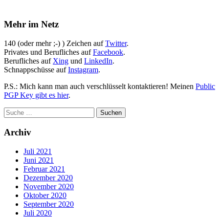
Mehr im Netz
140 (oder mehr ;-) ) Zeichen auf
Twitter
.
Privates und Berufliches auf
Facebook
.
Berufliches auf
Xing
und
LinkedIn
.
Schnappschüsse auf
Instagram
.
P.S.: Mich kann man auch verschlüsselt kontaktieren! Meinen
Public
PGP Key gibt es hier
.
Archiv
Juli 2021
Juni 2021
Februar 2021
Dezember 2020
November 2020
Oktober 2020
September 2020
Juli 2020