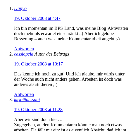
Danyo
19. Oktober 2008 at 4:47
Ich bin momentan im BPS-Land, was meine Blog-Aktivitäten
doch mehr als erwartet einschränkt :-( Aber ich gelobe
Besserung – auch was meine Kommentararbeit angeht ;-)
Antworten
cassiopeia
Autor des Beitrags
19. Oktober 2008 at 10:17
Das kenne ich noch zu gut! Und ich glaube, mir wirds unter
der Woche auch nicht anders gehen. Arbeiten ist doch was
anderes als studieren ;-)
Antworten
kirjoittaessani
19. Oktober 2008 at 11:28
Aber wir sind doch hier…
Zugegeben, an den Kommentaren könnte man noch etwas
arbeiten. Da fällt mir ein: ist es eigentlich Absicht, daß ich im