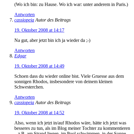
(Wo ich bin: zu Hause. Wo ich war: unter anderem in Paris.)
Antworten
cassiopeia
Autor des Beitrags
19. Oktober 2008 at 14:17
Na gut, aber jetzt bin ich ja wieder da ;-)
Antworten
Edgar
19. Oktober 2008 at 14:49
Schoen dass du wieder online bist. Viele Gruesse aus dem
sonnigen Rhodos, insbesondere von deinem kleinen
Schwesterchen.
Antworten
cassiopeia
Autor des Beitrags
19. Oktober 2008 at 14:52
Also, wenn ich jetzt in/auf Rhodos wäre, hätte ich jetzt was
besseres zu tun, als im Blog meiner Tochter zu kommentieren
– z.B. am Strand liegen, im Pool schwimmen, in der Sonne