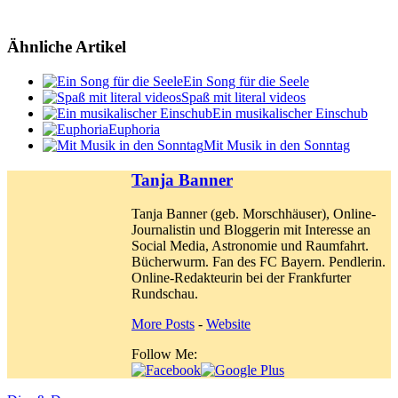
Ähnliche Artikel
Ein Song für die Seele
Spaß mit literal videos
Ein musikalischer Einschub
Euphoria
Mit Musik in den Sonntag
Tanja Banner
Tanja Banner (geb. Morschhäuser), Online-
Journalistin und Bloggerin mit Interesse an
Social Media, Astronomie und Raumfahrt.
Bücherwurm. Fan des FC Bayern. Pendlerin.
Online-Redakteurin bei der Frankfurter
Rundschau.
More Posts
-
Website
Follow Me: