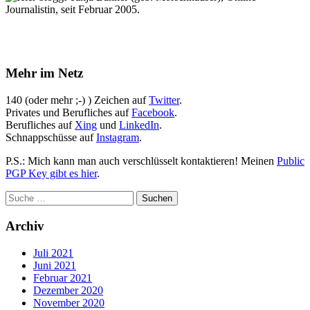
Journalistin, seit Februar 2005.
Mehr im Netz
140 (oder mehr ;-) ) Zeichen auf
Twitter
.
Privates und Berufliches auf
Facebook
.
Berufliches auf
Xing
und
LinkedIn
.
Schnappschüsse auf
Instagram
.
P.S.: Mich kann man auch verschlüsselt kontaktieren! Meinen
Public
PGP Key gibt es hier
.
Archiv
Juli 2021
Juni 2021
Februar 2021
Dezember 2020
November 2020