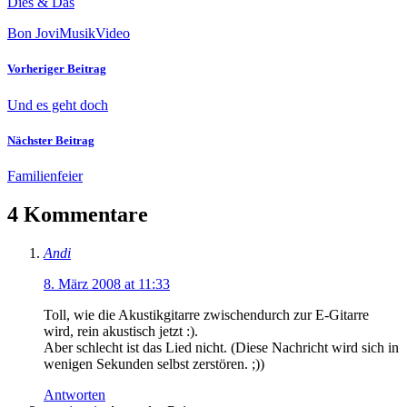
Dies & Das
Bon Jovi
Musik
Video
Vorheriger Beitrag
Und es geht doch
Nächster Beitrag
Familienfeier
4 Kommentare
Andi
8. März 2008 at 11:33
Toll, wie die Akustikgitarre zwischendurch zur E-Gitarre
wird, rein akustisch jetzt :).
Aber schlecht ist das Lied nicht. (Diese Nachricht wird sich in
wenigen Sekunden selbst zerstören. ;))
Antworten