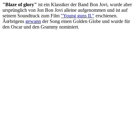
"Blaze of glory"
ist ein Klassiker der Band Bon Jovi, wurde aber
ursprünglich von Jon Bon Jovi alleine aufgenommen und ist auf
seinem Soundtrack zum Film
"Young guns II."
erschienen.
Ãœbrigens
gewann
der Song einen Golden Globe und wurde für
den Oscar und den Grammy nominiert.