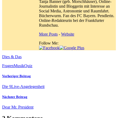
Tanja Banner (geb. Morschhäuser), Online-
Journalistin und Bloggerin mit Interesse an
Social Media, Astronomie und Raumfahrt.
Bücherwurm. Fan des FC Bayern. Pendlerin.
Online-Redakteurin bei der Frankfurter
Rundschau.
More Posts
-
Website
Follow Me:
Dies & Das
Fragen
Musik
Quiz
Vorheriger Beitrag
Die 9Live-Angelegenheit
Nächster Beitrag
Dear Mr. President