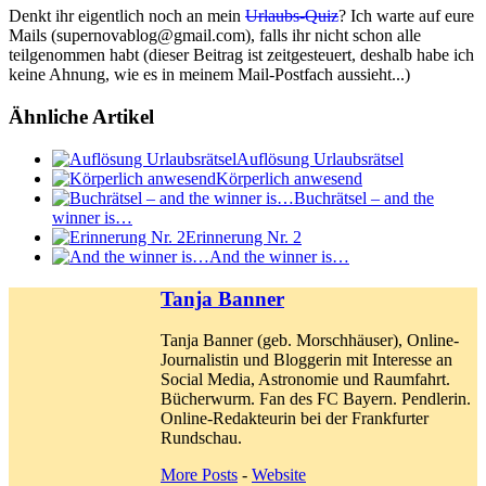
Denkt ihr eigentlich noch an mein
Urlaubs-Quiz
? Ich warte auf eure
Mails (supernovablog@gmail.com), falls ihr nicht schon alle
teilgenommen habt (dieser Beitrag ist zeitgesteuert, deshalb habe ich
keine Ahnung, wie es in meinem Mail-Postfach aussieht...)
Ähnliche Artikel
Auflösung Urlaubsrätsel
Körperlich anwesend
Buchrätsel – and the
winner is…
Erinnerung Nr. 2
And the winner is…
Tanja Banner
Tanja Banner (geb. Morschhäuser), Online-
Journalistin und Bloggerin mit Interesse an
Social Media, Astronomie und Raumfahrt.
Bücherwurm. Fan des FC Bayern. Pendlerin.
Online-Redakteurin bei der Frankfurter
Rundschau.
More Posts
-
Website