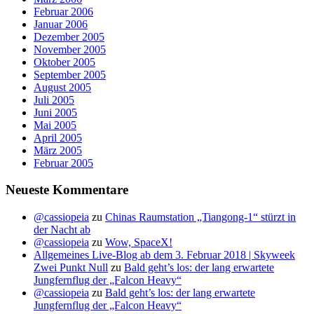
Februar 2006
Januar 2006
Dezember 2005
November 2005
Oktober 2005
September 2005
August 2005
Juli 2005
Juni 2005
Mai 2005
April 2005
März 2005
Februar 2005
Neueste Kommentare
@cassiopeia
zu
Chinas Raumstation „Tiangong-1“ stürzt in
der Nacht ab
@cassiopeia
zu
Wow, SpaceX!
Allgemeines Live-Blog ab dem 3. Februar 2018 | Skyweek
Zwei Punkt Null
zu
Bald geht’s los: der lang erwartete
Jungfernflug der „Falcon Heavy“
@cassiopeia
zu
Bald geht’s los: der lang erwartete
Jungfernflug der „Falcon Heavy“