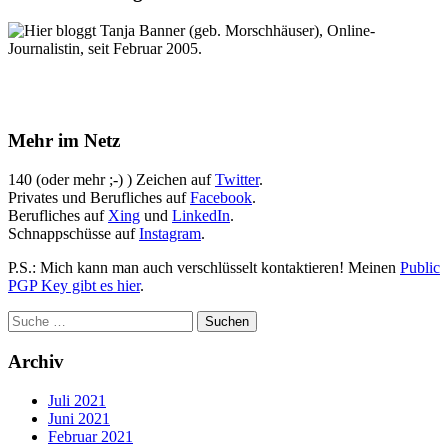
Hier bloggt Tanja Banner (geb. Morschhäuser), Online-
Journalistin, seit Februar 2005.
Mehr im Netz
140 (oder mehr ;-) ) Zeichen auf
Twitter
.
Privates und Berufliches auf
Facebook
.
Berufliches auf
Xing
und
LinkedIn
.
Schnappschüsse auf
Instagram
.
P.S.: Mich kann man auch verschlüsselt kontaktieren! Meinen
Public
PGP Key gibt es hier
.
Archiv
Juli 2021
Juni 2021
Februar 2021