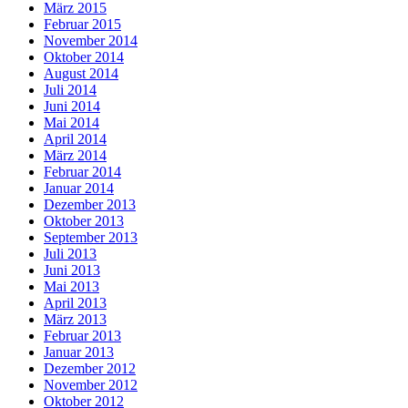
März 2015
Februar 2015
November 2014
Oktober 2014
August 2014
Juli 2014
Juni 2014
Mai 2014
April 2014
März 2014
Februar 2014
Januar 2014
Dezember 2013
Oktober 2013
September 2013
Juli 2013
Juni 2013
Mai 2013
April 2013
März 2013
Februar 2013
Januar 2013
Dezember 2012
November 2012
Oktober 2012