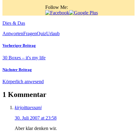
Follow Me:
Dies & Das
Antworten
Fragen
Quiz
Urlaub
Vorheriger Beitrag
30 Boxes – it's my life
Nächster Beitrag
Körperlich anwesend
1 Kommentar
kirjoittaessani
30. Juli 2007 at 23:58
Aber klar denken wir.