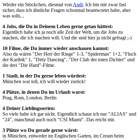
Wieder ein Stöckchen, diesmal von
Andi
. Ich bin mir zwar fast
sicher, dass ich ähnliche Fragen schonmal beantwortet habe, aber
was solls...
4 Jobs, die Du in Deinem Leben gerne getan hättest:
Eigentlich habe ich ja noch alle Zeit der Welt, um die Jobs zu
machen, die ich machen will. Und die sind hier ja nicht gefragt ;-)
10 Filme, die Du immer wieder anschauen kannst:
Also da wären "Der Herr der Ringe" 1-3, "Spiderman" 1+2, "Fluch
der Karibik" 1, "Dirty Dancing", "Der Club der toten Dichter" und
die drei "Die Hard"-Filme.
1 Stadt, in der Du gerne leben würdest:
München war toll, ich will wieder zurück!
4 Plätze, in denen Du im Urlaub warst:
Prag, Rom, London, Berlin
4 Deiner Lieblingsserien:
So viele habe ich gar nicht. Eigentlich schaue ich nur "ALIAS" und
"24", manchmal auch noch "CSI Miami". Das reicht mir.
3 Plätze wo Du gerade gerne wärst:
in München, entweder im Englischen Garten, im Cream beim