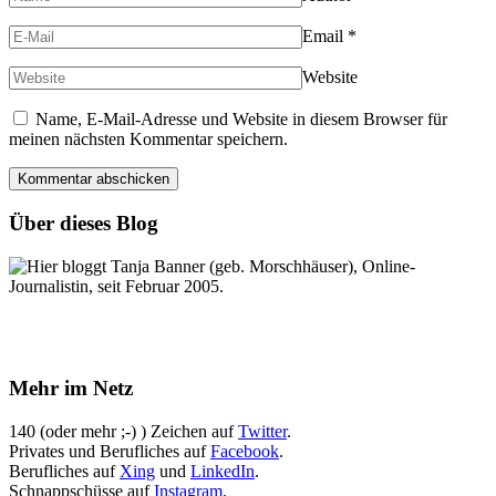
Email
*
Website
Name, E-Mail-Adresse und Website in diesem Browser für
meinen nächsten Kommentar speichern.
Über dieses Blog
Hier bloggt Tanja Banner (geb. Morschhäuser), Online-
Journalistin, seit Februar 2005.
Mehr im Netz
140 (oder mehr ;-) ) Zeichen auf
Twitter
.
Privates und Berufliches auf
Facebook
.
Berufliches auf
Xing
und
LinkedIn
.
Schnappschüsse auf
Instagram
.