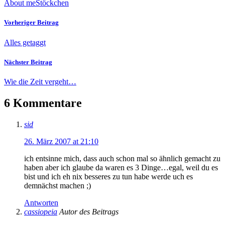
About me
Stöckchen
Vorheriger Beitrag
Alles getaggt
Nächster Beitrag
Wie die Zeit vergeht…
6 Kommentare
sid
26. März 2007 at 21:10
ich entsinne mich, dass auch schon mal so ähnlich gemacht zu
haben aber ich glaube da waren es 3 Dinge…egal, weil du es
bist und ich eh nix besseres zu tun habe werde uch es
demnächst machen ;)
Antworten
cassiopeia
Autor des Beitrags