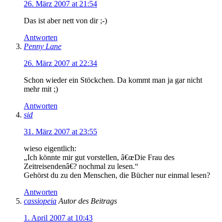
26. März 2007 at 21:54
Das ist aber nett von dir ;-)
Antworten
Penny Lane
26. März 2007 at 22:34
Schon wieder ein Stöckchen. Da kommt man ja gar nicht
mehr mit ;)
Antworten
sid
31. März 2007 at 23:55
wieso eigentlich:
„Ich könnte mir gut vorstellen, â€œDie Frau des
Zeitreisendenâ€? nochmal zu lesen.“
Gehörst du zu den Menschen, die Bücher nur einmal lesen?
Antworten
cassiopeia
Autor des Beitrags
1. April 2007 at 10:43