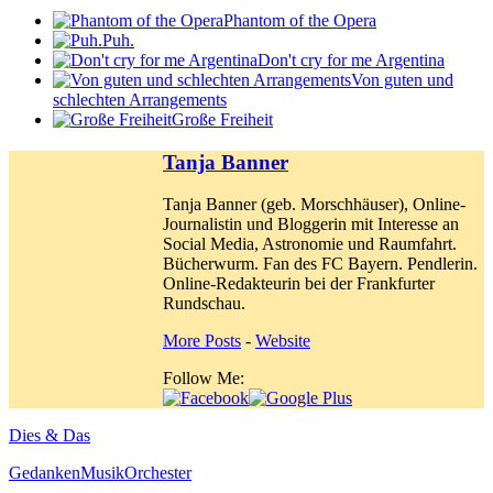
Phantom of the Opera
Puh.
Don't cry for me Argentina
Von guten und
schlechten Arrangements
Große Freiheit
Tanja Banner
Tanja Banner (geb. Morschhäuser), Online-
Journalistin und Bloggerin mit Interesse an
Social Media, Astronomie und Raumfahrt.
Bücherwurm. Fan des FC Bayern. Pendlerin.
Online-Redakteurin bei der Frankfurter
Rundschau.
More Posts
-
Website
Follow Me:
Dies & Das
Gedanken
Musik
Orchester