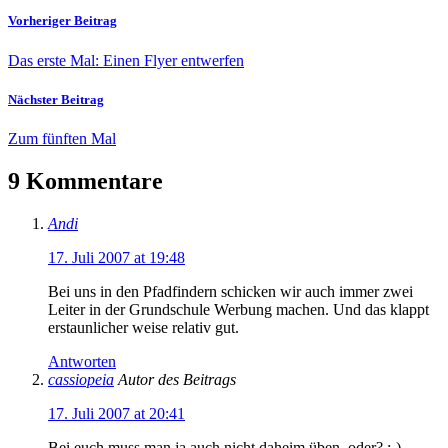
Vorheriger Beitrag
Das erste Mal: Einen Flyer entwerfen
Nächster Beitrag
Zum fünften Mal
9 Kommentare
Andi
17. Juli 2007 at 19:48
Bei uns in den Pfadfindern schicken wir auch immer zwei
Leiter in der Grundschule Werbung machen. Und das klappt
erstaunlicher weise relativ gut.
Antworten
cassiopeia
Autor des Beitrags
17. Juli 2007 at 20:41
Bei euch muss man ja auch nicht daheim üben, oder? ;-)