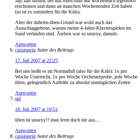
Jap, das stimmt, bei uns muss man nur wöchentlich irgendwo
erscheinen und dann an manchen Wochenenden Zeit haben
(so ist es zumindest für die Kids).
Aber der daheim-üben-Grund war wohl auch das
Ausschlaggebene, warum meine 4-Jahre-Klavierspielen im
Sand verlaufen sind. Ãœben war so unsexy, damals.
Antworten
cassiopeia
Autor des Beitrags
17. Juli 2007 at 22:25
Bei uns heißt es im Normalfall (also für die Kids): 1x pro
Woche Unterricht, 1x pro Woche Orchesterprobe, jede Woche
üben, gelegentlich Auftritte zu absolut unmöglichen Zeiten
Antworten
sid
18. Juli 2007 at 10:51
üben ist unsexy!? man lernt doch nie aus…
Antworten
cassiopeia
Autor des Beitrags