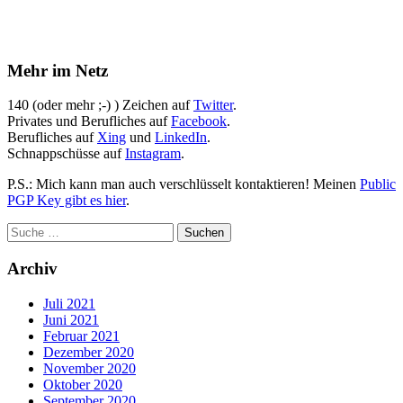
Mehr im Netz
140 (oder mehr ;-) ) Zeichen auf
Twitter
.
Privates und Berufliches auf
Facebook
.
Berufliches auf
Xing
und
LinkedIn
.
Schnappschüsse auf
Instagram
.
P.S.: Mich kann man auch verschlüsselt kontaktieren! Meinen
Public
PGP Key gibt es hier
.
Archiv
Juli 2021
Juni 2021
Februar 2021
Dezember 2020
November 2020
Oktober 2020
September 2020