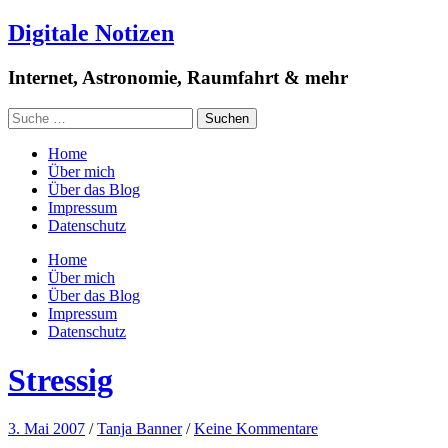
Digitale Notizen
Internet, Astronomie, Raumfahrt & mehr
Home
Über mich
Über das Blog
Impressum
Datenschutz
Home
Über mich
Über das Blog
Impressum
Datenschutz
Stressig
3. Mai 2007
/
Tanja Banner
/
Keine Kommentare