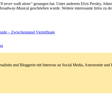
'll never walk alone"
gesungen hat. Unter anderem Elvis Presley, Johnn
 Broadway-Musical geschrieben wurde. Weitere interessante Infos zu d
unde – Zwischenstand Viertelfinale
ng
nalistin und Bloggerin mit Interesse an Social Media, Astronomie un