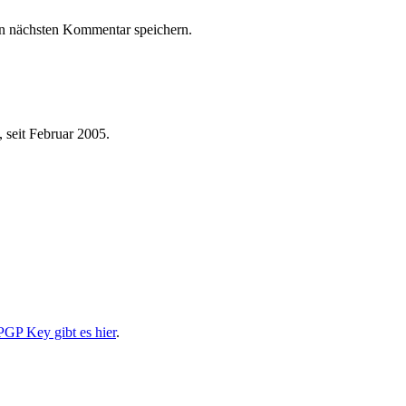
n nächsten Kommentar speichern.
 seit Februar 2005.
PGP Key gibt es hier
.