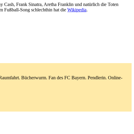
y Cash, Frank Sinatra, Aretha Franklin und natürlich die Toten
em Fußball-Song schlechthin hat die
Wikipedia
.
d Raumfahrt. Bücherwurm. Fan des FC Bayern. Pendlerin. Online-