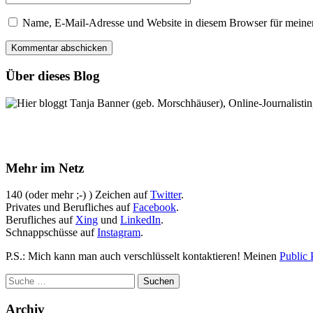
Name, E-Mail-Adresse und Website in diesem Browser für meine
Über dieses Blog
Hier bloggt Tanja Banner (geb. Morschhäuser), Online-Journalistin,
Mehr im Netz
140 (oder mehr ;-) ) Zeichen auf
Twitter
.
Privates und Berufliches auf
Facebook
.
Berufliches auf
Xing
und
LinkedIn
.
Schnappschüsse auf
Instagram
.
P.S.: Mich kann man auch verschlüsselt kontaktieren! Meinen
Public 
Archiv