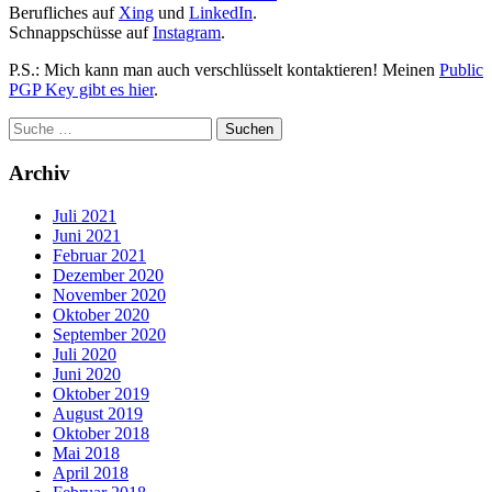
Berufliches auf
Xing
und
LinkedIn
.
Schnappschüsse auf
Instagram
.
P.S.: Mich kann man auch verschlüsselt kontaktieren! Meinen
Public
PGP Key gibt es hier
.
Archiv
Juli 2021
Juni 2021
Februar 2021
Dezember 2020
November 2020
Oktober 2020
September 2020
Juli 2020
Juni 2020
Oktober 2019
August 2019
Oktober 2018
Mai 2018
April 2018