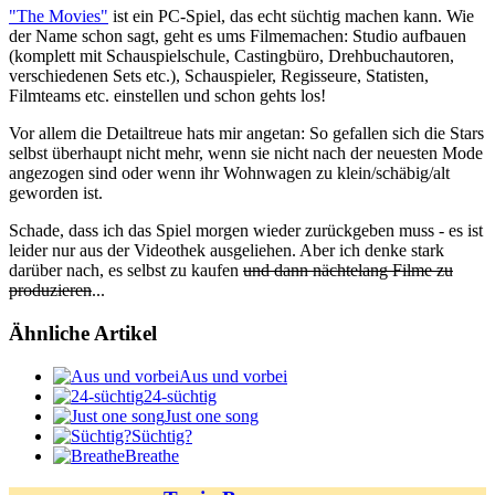
"The Movies"
ist ein PC-Spiel, das echt süchtig machen kann. Wie
der Name schon sagt, geht es ums Filmemachen: Studio aufbauen
(komplett mit Schauspielschule, Castingbüro, Drehbuchautoren,
verschiedenen Sets etc.), Schauspieler, Regisseure, Statisten,
Filmteams etc. einstellen und schon gehts los!
Vor allem die Detailtreue hats mir angetan: So gefallen sich die Stars
selbst überhaupt nicht mehr, wenn sie nicht nach der neuesten Mode
angezogen sind oder wenn ihr Wohnwagen zu klein/schäbig/alt
geworden ist.
Schade, dass ich das Spiel morgen wieder zurückgeben muss - es ist
leider nur aus der Videothek ausgeliehen. Aber ich denke stark
darüber nach, es selbst zu kaufen
und dann nächtelang Filme zu
produzieren
...
Ähnliche Artikel
Aus und vorbei
24-süchtig
Just one song
Süchtig?
Breathe