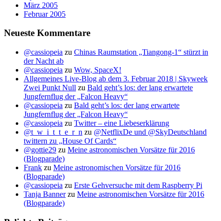
März 2005
Februar 2005
Neueste Kommentare
@cassiopeia
zu
Chinas Raumstation „Tiangong-1“ stürzt in
der Nacht ab
@cassiopeia
zu
Wow, SpaceX!
Allgemeines Live-Blog ab dem 3. Februar 2018 | Skyweek
Zwei Punkt Null
zu
Bald geht’s los: der lang erwartete
Jungfernflug der „Falcon Heavy“
@cassiopeia
zu
Bald geht’s los: der lang erwartete
Jungfernflug der „Falcon Heavy“
@cassiopeia
zu
Twitter – eine Liebeserklärung
@t_w_i_t_t_e_r_n
zu
@NetflixDe und @SkyDeutschland
twittern zu „House Of Cards“
@gottie29
zu
Meine astronomischen Vorsätze für 2016
(Blogparade)
Frank
zu
Meine astronomischen Vorsätze für 2016
(Blogparade)
@cassiopeia
zu
Erste Gehversuche mit dem Raspberry Pi
Tanja Banner
zu
Meine astronomischen Vorsätze für 2016
(Blogparade)