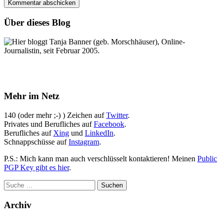
Über dieses Blog
Hier bloggt Tanja Banner (geb. Morschhäuser), Online-
Journalistin, seit Februar 2005.
Mehr im Netz
140 (oder mehr ;-) ) Zeichen auf
Twitter
.
Privates und Berufliches auf
Facebook
.
Berufliches auf
Xing
und
LinkedIn
.
Schnappschüsse auf
Instagram
.
P.S.: Mich kann man auch verschlüsselt kontaktieren! Meinen
Public
PGP Key gibt es hier
.
Archiv