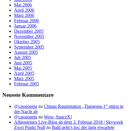
Mai 2006
April 2006
März 2006
Februar 2006
Januar 2006
Dezember 2005
November 2005
Oktober 2005
September 2005
August 2005
Juli 2005
Juni 2005
Mai 2005
April 2005
März 2005
Februar 2005
Neueste Kommentare
@cassiopeia
zu
Chinas Raumstation „Tiangong-1“ stürzt in
der Nacht ab
@cassiopeia
zu
Wow, SpaceX!
Allgemeines Live-Blog ab dem 3. Februar 2018 | Skyweek
Zwei Punkt Null
zu
Bald geht’s los: der lang erwartete