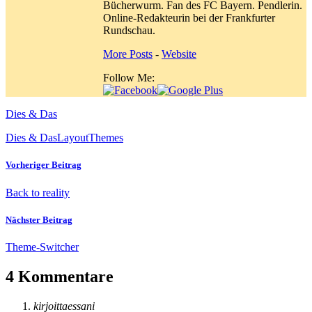
Bücherwurm. Fan des FC Bayern. Pendlerin.
Online-Redakteurin bei der Frankfurter
Rundschau.
More Posts
-
Website
Follow Me:
Dies & Das
Dies & Das
Layout
Themes
Vorheriger Beitrag
Back to reality
Nächster Beitrag
Theme-Switcher
4 Kommentare
kirjoittaessani