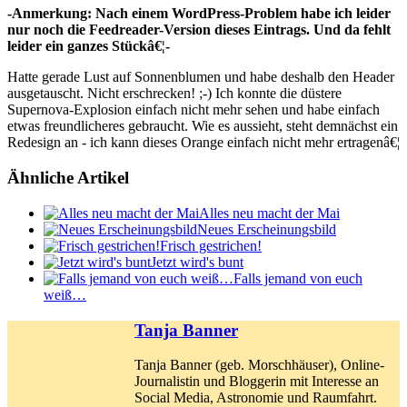
-Anmerkung: Nach einem WordPress-Problem habe ich leider
nur noch die Feedreader-Version dieses Eintrags. Und da fehlt
leider ein ganzes Stückâ€¦-
Hatte gerade Lust auf Sonnenblumen und habe deshalb den Header
ausgetauscht. Nicht erschrecken! ;-) Ich konnte die düstere
Supernova-Explosion einfach nicht mehr sehen und habe einfach
etwas freundlicheres gebraucht. Wie es aussieht, steht demnächst ein
Redesign an - ich kann dieses Orange einfach nicht mehr ertragenâ€¦
Ähnliche Artikel
Alles neu macht der Mai
Neues Erscheinungsbild
Frisch gestrichen!
Jetzt wird's bunt
Falls jemand von euch
weiß…
Tanja Banner
Tanja Banner (geb. Morschhäuser), Online-
Journalistin und Bloggerin mit Interesse an
Social Media, Astronomie und Raumfahrt.