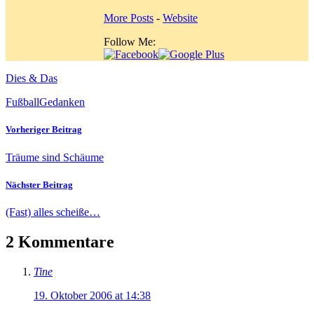
More Posts
-
Website
Follow Me:
Dies & Das
Fußball
Gedanken
Vorheriger Beitrag
Träume sind Schäume
Nächster Beitrag
(Fast) alles scheiße…
2 Kommentare
Tine
19. Oktober 2006 at 14:38