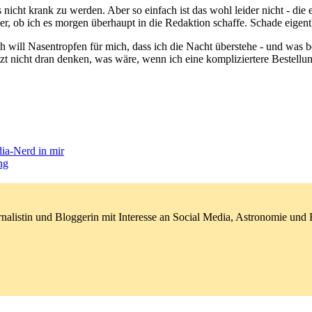
icht krank zu werden. Aber so einfach ist das wohl leider nicht - die 
her, ob ich es morgen überhaupt in die Redaktion schaffe. Schade eigent
h will Nasentropfen für mich, dass ich die Nacht überstehe - und was
etzt nicht dran denken, was wäre, wenn ich eine kompliziertere Bestellun
ia-Nerd in mir
ng
nalistin und Bloggerin mit Interesse an Social Media, Astronomie un