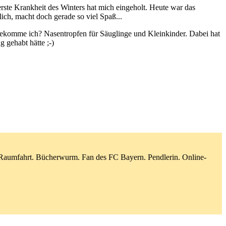
erste Krankheit des Winters hat mich eingeholt. Heute war das
lich, macht doch gerade so viel Spaß...
 bekomme ich? Nasentropfen für Säuglinge und Kleinkinder. Dabei hat
g gehabt hätte ;-)
d Raumfahrt. Bücherwurm. Fan des FC Bayern. Pendlerin. Online-