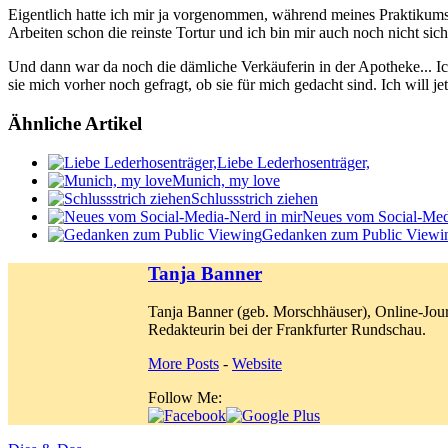
Eigentlich hatte ich mir ja vorgenommen, während meines Praktikums n
Arbeiten schon die reinste Tortur und ich bin mir auch noch nicht sic
Und dann war da noch die dämliche Verkäuferin in der Apotheke... Ic
sie mich vorher noch gefragt, ob sie für mich gedacht sind. Ich will j
Ähnliche Artikel
Liebe Lederhosenträger,
Munich, my love
Schlussstrich ziehen
Neues vom Social-Med
Gedanken zum Public Viewi
Tanja Banner
Tanja Banner (geb. Morschhäuser), Online-Jour
Redakteurin bei der Frankfurter Rundschau.
More Posts
-
Website
Follow Me: