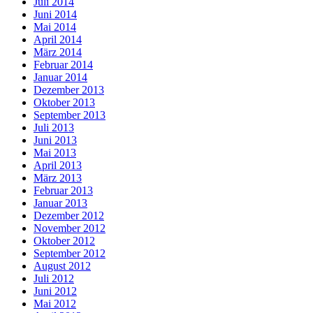
Juli 2014
Juni 2014
Mai 2014
April 2014
März 2014
Februar 2014
Januar 2014
Dezember 2013
Oktober 2013
September 2013
Juli 2013
Juni 2013
Mai 2013
April 2013
März 2013
Februar 2013
Januar 2013
Dezember 2012
November 2012
Oktober 2012
September 2012
August 2012
Juli 2012
Juni 2012
Mai 2012