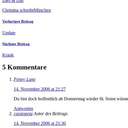
Dies & Das
Christina schreibt
München
Vorheriger Beitrag
Update
Nächster Beitrag
Krank
5 Kommentare
Penny Lane
14. November 2006 at 21:27
Du bist doch hoffentlich ab Donnerstag wieder fit. Sonst wüsste
Antworten
cassiopeia
Autor des Beitrags
14. November 2006 at 21:30