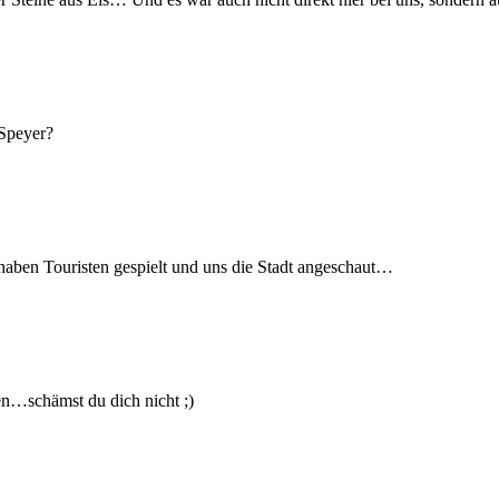
 Speyer?
aben Touristen gespielt und uns die Stadt angeschaut…
len…schämst du dich nicht ;)