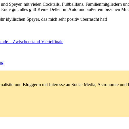
g und Speyer, mit vielen Cocktails, Fußballfans, Familienmitgliedern 
: Ende gut, alles gut! Keine Dellen im Auto und außer ein bisschen M
r idyllischen Speyer, das mich sehr positiv überrascht hat!
unde – Zwischenstand Viertelfinale
ng
nalistin und Bloggerin mit Interesse an Social Media, Astronomie un