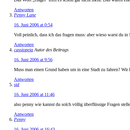
Antworten
Penny Lane
16. Juni 2006 at 0:54
Voll peinlich, dass ich das fragen muss: aber wieso warst du in
Antworten
cassiopeia
Autor des Beitrags
16. Juni 2006 at 9:56
Muss man einen Grund haben um in eine Stadt zu fahren? Wir h
Antworten
sid
16. Juni 2006 at 11:46
also penny wie kannst du solch völlig überflüssige Fragen stel
Antworten
Penny
16. Juni 2006 at 16:43