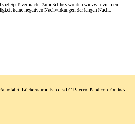
und viel Spaß verbracht. Zum Schluss wurden wir zwar von den
üdigkeit keine negativen Nachwirkungen der langen Nacht.
d Raumfahrt. Bücherwurm. Fan des FC Bayern. Pendlerin. Online-