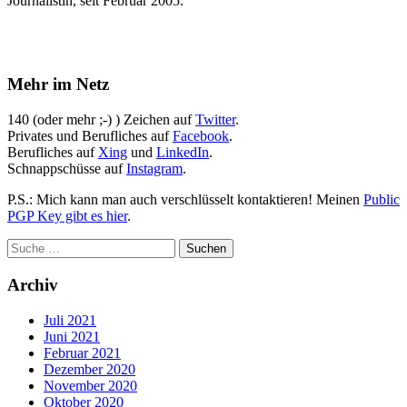
Journalistin, seit Februar 2005.
Mehr im Netz
140 (oder mehr ;-) ) Zeichen auf
Twitter
.
Privates und Berufliches auf
Facebook
.
Berufliches auf
Xing
und
LinkedIn
.
Schnappschüsse auf
Instagram
.
P.S.: Mich kann man auch verschlüsselt kontaktieren! Meinen
Public
PGP Key gibt es hier
.
Archiv
Juli 2021
Juni 2021
Februar 2021
Dezember 2020
November 2020
Oktober 2020