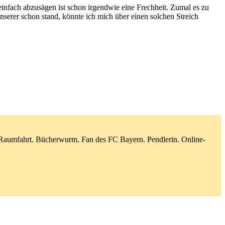
nfach abzusägen ist schon irgendwie eine Frechheit. Zumal es zu
nserer schon stand, könnte ich mich über einen solchen Streich
d Raumfahrt. Bücherwurm. Fan des FC Bayern. Pendlerin. Online-