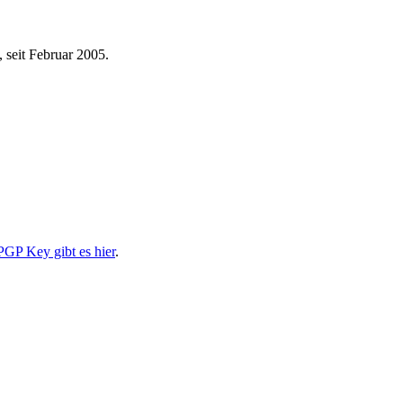
 seit Februar 2005.
PGP Key gibt es hier
.