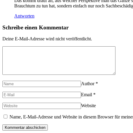
Das kommt drauf an, aus welcher Perspektive man das Ganze sieh
Brauchtum zu tun hat, sondern einfach nur noch Sachbeschädi
Antworten
Schreibe einen Kommentar
Deine E-Mail-Adresse wird nicht veröffentlicht.
Author
*
Email
*
Website
Name, E-Mail-Adresse und Website in diesem Browser für meine