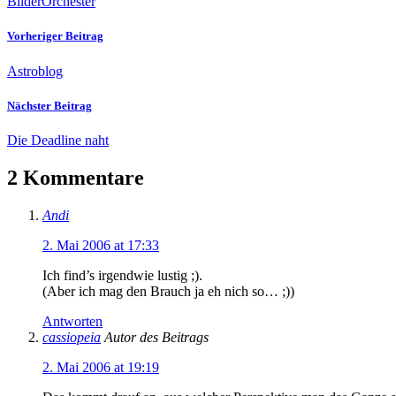
Bilder
Orchester
Vorheriger Beitrag
Astroblog
Nächster Beitrag
Die Deadline naht
2 Kommentare
Andi
2. Mai 2006 at 17:33
Ich find’s irgendwie lustig ;).
(Aber ich mag den Brauch ja eh nich so… ;))
Antworten
cassiopeia
Autor des Beitrags
2. Mai 2006 at 19:19