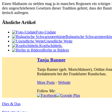
Einen Maibaum zu stehlen mag ja in manchen Regionen ein witziger B
den ungeschriebenen Gesetzen dieser Tradition gehört, dass der Baum 
tierisch aufregen.
Ähnliche Artikel
Foto-Update
Bulgarische Schwarzmeerküs
Unendliche Weite
Kopfschütteln.
Berlin in Bildern
Tanja Banner
Tanja Banner (geb. Morschhäuser), Online-Jour
Redakteurin bei der Frankfurter Rundschau.
More Posts
-
Website
Follow Me:
Dies & Das