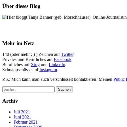
Über dieses Blog
Hier bloggt Tanja Banner (geb. Morschhäuser), Online-Journalistin,
Mehr im Netz
140 (oder mehr ;-) ) Zeichen auf
Twitter
.
Privates und Berufliches auf
Facebook
.
Berufliches auf
Xing
und
LinkedIn
.
Schnappschüsse auf
Instagram
.
P.S.: Mich kann man auch verschlüsselt kontaktieren! Meinen
Public 
Archiv
Juli 2021
Juni 2021
Februar 2021