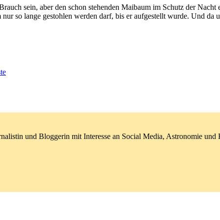
rauch sein, aber den schon stehenden Maibaum im Schutz der Nacht ei
nur so lange gestohlen werden darf, bis er aufgestellt wurde. Und da u
te
nalistin und Bloggerin mit Interesse an Social Media, Astronomie un