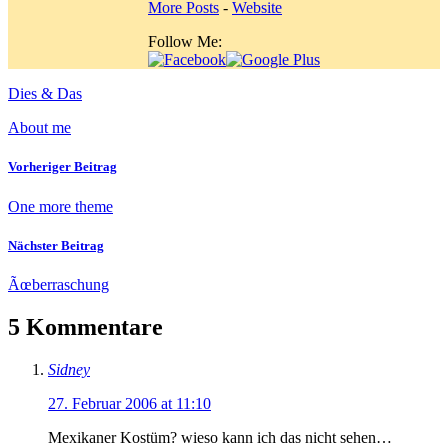
More Posts
-
Website
Follow Me:
Dies & Das
About me
Vorheriger Beitrag
One more theme
Nächster Beitrag
Ãœberraschung
5 Kommentare
Sidney
27. Februar 2006 at 11:10
Mexikaner Kostüm? wieso kann ich das nicht sehen…