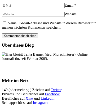
Email
*
Website
Name, E-Mail-Adresse und Website in diesem Browser für
meinen nächsten Kommentar speichern.
Über dieses Blog
Hier bloggt Tanja Banner (geb. Morschhäuser), Online-
Journalistin, seit Februar 2005.
Mehr im Netz
140 (oder mehr ;-) ) Zeichen auf
Twitter
.
Privates und Berufliches auf
Facebook
.
Berufliches auf
Xing
und
LinkedIn
.
Schnappschüsse auf
Instagram
.