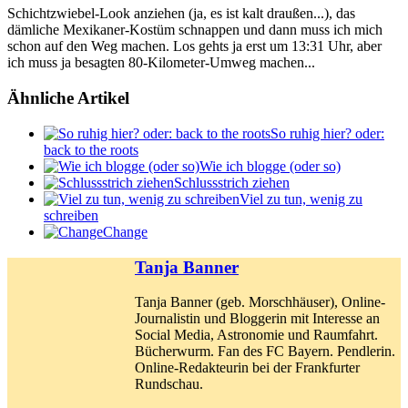
Schichtzwiebel-Look anziehen (ja, es ist kalt draußen...), das
dämliche Mexikaner-Kostüm schnappen und dann muss ich mich
schon auf den Weg machen. Los gehts ja erst um 13:31 Uhr, aber
ich muss ja besagten 80-Kilometer-Umweg machen...
Ähnliche Artikel
So ruhig hier? oder:
back to the roots
Wie ich blogge (oder so)
Schlussstrich ziehen
Viel zu tun, wenig zu
schreiben
Change
Tanja Banner
Tanja Banner (geb. Morschhäuser), Online-
Journalistin und Bloggerin mit Interesse an
Social Media, Astronomie und Raumfahrt.
Bücherwurm. Fan des FC Bayern. Pendlerin.
Online-Redakteurin bei der Frankfurter
Rundschau.