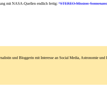
tung mit NASA-Quellen endlich fertig:
"STEREO-Mission: Sonnenansi
nalistin und Bloggerin mit Interesse an Social Media, Astronomie un