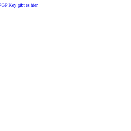
PGP Key gibt es hier
.