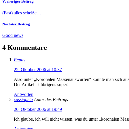
Vorheriger Beitrag
(Fast) alles scheiße…
Nächster Beitrag
Good news
4 Kommentare
Penny
25. Oktober 2006 at 10:37
Also unter „Koronalen Massenauswürfen“ könnte man sich aus w
Der Artikel ist übrigens super!
Antworten
cassiopeia
Autor des Beitrags
26. Oktober 2006 at 19:49
Ich glaube, ich will nicht wissen, was du unter „koronalen Masse
Antworten