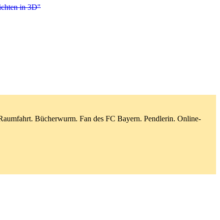
chten in 3D"
d Raumfahrt. Bücherwurm. Fan des FC Bayern. Pendlerin. Online-