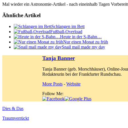
Mal wieder ein Astronomie-Artikel - nach eineinhalb Tagen Vorberei
Ähnliche Artikel
Schlangen im Bett
Fußball-Overload
Heute in der S-Bahn…
Nur einen Monat zu früh
Snail mail made my day
Tanja Banner
Tanja Banner (geb. Morschhäuser), Online-Jour
Redakteurin bei der Frankfurter Rundschau.
More Posts
-
Website
Follow Me:
Dies & Das
Traum
verrückt