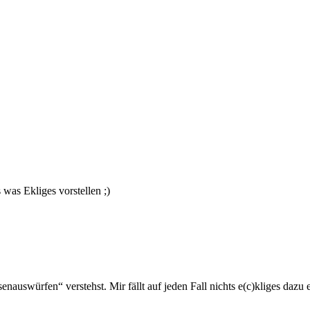
as Ekliges vorstellen ;)
nauswürfen“ verstehst. Mir fällt auf jeden Fall nichts e(c)kliges dazu e