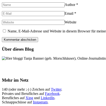
Author
*
Email
*
Website
Name, E-Mail-Adresse und Website in diesem Browser für meine
Über dieses Blog
Hier bloggt Tanja Banner (geb. Morschhäuser), Online-Journalistin,
Mehr im Netz
140 (oder mehr ;-) ) Zeichen auf
Twitter
.
Privates und Berufliches auf
Facebook
.
Berufliches auf
Xing
und
LinkedIn
.
Schnappschüsse auf
Instagram
.