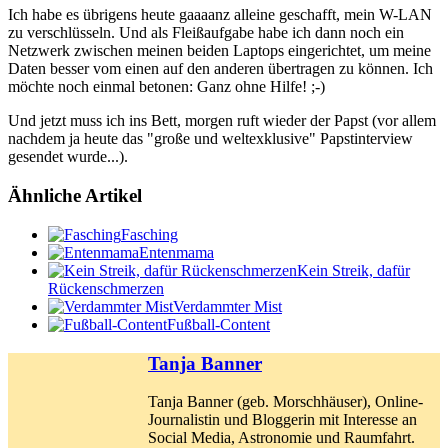
Ich habe es übrigens heute gaaaanz alleine geschafft, mein W-LAN
zu verschlüsseln. Und als Fleißaufgabe habe ich dann noch ein
Netzwerk zwischen meinen beiden Laptops eingerichtet, um meine
Daten besser vom einen auf den anderen übertragen zu können. Ich
möchte noch einmal betonen: Ganz ohne Hilfe! ;-)
Und jetzt muss ich ins Bett, morgen ruft wieder der Papst (vor allem
nachdem ja heute das "große und weltexklusive" Papstinterview
gesendet wurde...).
Ähnliche Artikel
Fasching
Entenmama
Kein Streik, dafür
Rückenschmerzen
Verdammter Mist
Fußball-Content
Tanja Banner
Tanja Banner (geb. Morschhäuser), Online-
Journalistin und Bloggerin mit Interesse an
Social Media, Astronomie und Raumfahrt.