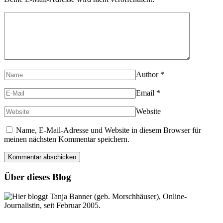
Author
*
Email
*
Website
Name, E-Mail-Adresse und Website in diesem Browser für
meinen nächsten Kommentar speichern.
Über dieses Blog
Hier bloggt Tanja Banner (geb. Morschhäuser), Online-
Journalistin, seit Februar 2005.