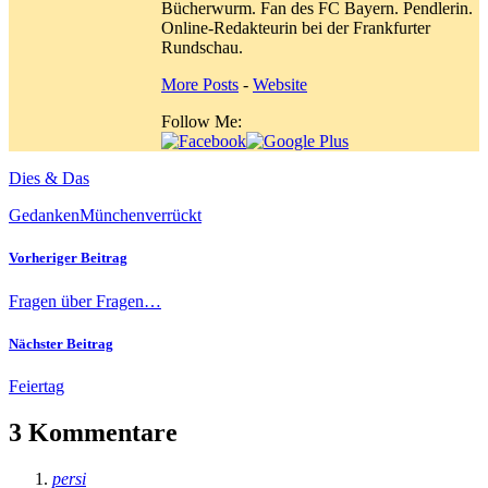
Bücherwurm. Fan des FC Bayern. Pendlerin.
Online-Redakteurin bei der Frankfurter
Rundschau.
More Posts
-
Website
Follow Me:
Dies & Das
Gedanken
München
verrückt
Vorheriger Beitrag
Fragen über Fragen…
Nächster Beitrag
Feiertag
3 Kommentare
persi