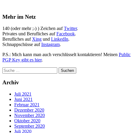
Mehr im Netz
140 (oder mehr ;-) ) Zeichen auf
Twitter
.
Privates und Berufliches auf
Facebook
.
Berufliches auf
Xing
und
LinkedIn
.
Schnappschüsse auf
Instagram
.
P.S.: Mich kann man auch verschlüsselt kontaktieren! Meinen
Public
PGP Key gibt es hier
.
Archiv
Juli 2021
Juni 2021
Februar 2021
Dezember 2020
November 2020
Oktober 2020
September 2020
Juli 2020