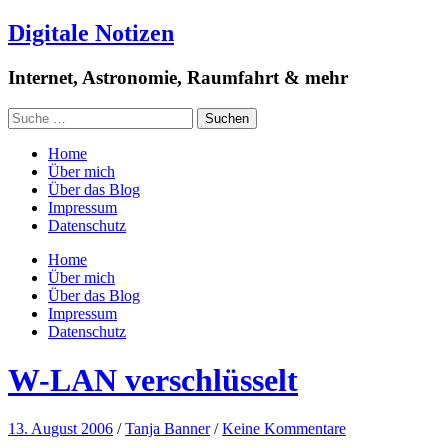
Digitale Notizen
Internet, Astronomie, Raumfahrt & mehr
Home
Über mich
Über das Blog
Impressum
Datenschutz
Home
Über mich
Über das Blog
Impressum
Datenschutz
W-LAN verschlüsselt
13. August 2006
/
Tanja Banner
/
Keine Kommentare