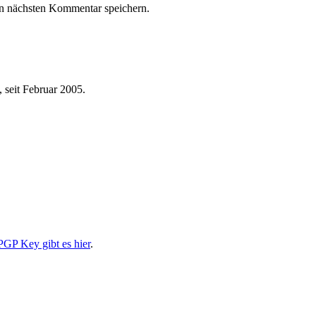
n nächsten Kommentar speichern.
 seit Februar 2005.
PGP Key gibt es hier
.