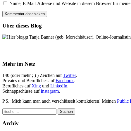
Name, E-Mail-Adresse und Website in diesem Browser für meine
Über dieses Blog
Hier bloggt Tanja Banner (geb. Morschhäuser), Online-Journalistin,
Mehr im Netz
140 (oder mehr ;-) ) Zeichen auf
Twitter
.
Privates und Berufliches auf
Facebook
.
Berufliches auf
Xing
und
LinkedIn
.
Schnappschüsse auf
Instagram
.
P.S.: Mich kann man auch verschlüsselt kontaktieren! Meinen
Public 
Archiv