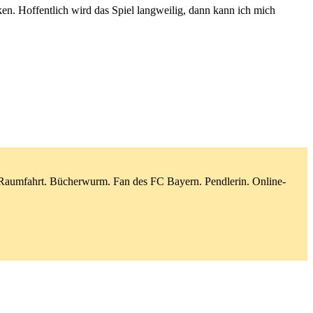
ken. Hoffentlich wird das Spiel langweilig, dann kann ich mich
d Raumfahrt. Bücherwurm. Fan des FC Bayern. Pendlerin. Online-