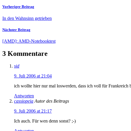
Vorheriger Beitrag
In den Wahnsinn getrieben
Nächster Beitrag
[AMD]: AMD-Notebooktest
3 Kommentare
sid
9. Juli 2006 at 21:04
ich wollte hier nur mal loswerden, dass ich voll für Frankreich
Antworten
cassiopeia
Autor des Beitrags
9. Juli 2006 at 21:17
Ich auch. Für wen denn sonst? ;-)
Antworten