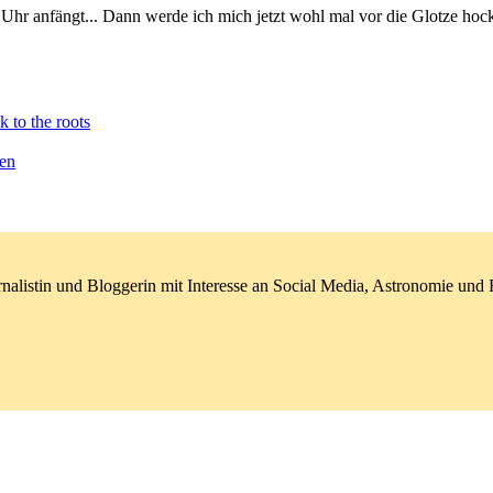
 Uhr anfängt... Dann werde ich mich jetzt wohl mal vor die Glotze hoc
k to the roots
ben
nalistin und Bloggerin mit Interesse an Social Media, Astronomie un