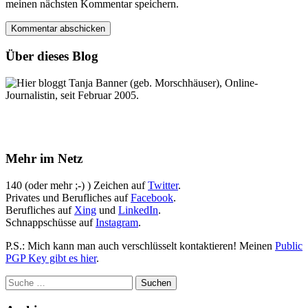
meinen nächsten Kommentar speichern.
Über dieses Blog
Hier bloggt Tanja Banner (geb. Morschhäuser), Online-
Journalistin, seit Februar 2005.
Mehr im Netz
140 (oder mehr ;-) ) Zeichen auf
Twitter
.
Privates und Berufliches auf
Facebook
.
Berufliches auf
Xing
und
LinkedIn
.
Schnappschüsse auf
Instagram
.
P.S.: Mich kann man auch verschlüsselt kontaktieren! Meinen
Public
PGP Key gibt es hier
.