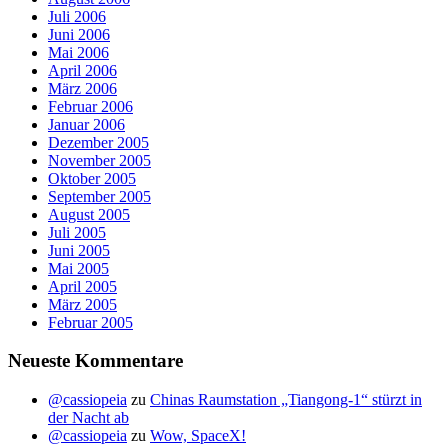
Juli 2006
Juni 2006
Mai 2006
April 2006
März 2006
Februar 2006
Januar 2006
Dezember 2005
November 2005
Oktober 2005
September 2005
August 2005
Juli 2005
Juni 2005
Mai 2005
April 2005
März 2005
Februar 2005
Neueste Kommentare
@cassiopeia
zu
Chinas Raumstation „Tiangong-1“ stürzt in
der Nacht ab
@cassiopeia
zu
Wow, SpaceX!