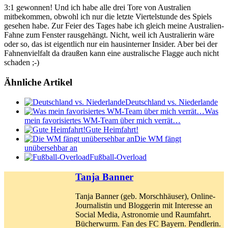
3:1 gewonnen! Und ich habe alle drei Tore von Australien
mitbekommen, obwohl ich nur die letzte Viertelstunde des Spiels
gesehen habe. Zur Feier des Tages habe ich gleich meine Australien-
Fahne zum Fenster rausgehängt. Nicht, weil ich Australierin wäre
oder so, das ist eigentlich nur ein hausinterner Insider. Aber bei der
Fahnenvielfalt da draußen kann eine australische Flagge auch nicht
schaden ;-)
Ähnliche Artikel
Deutschland vs. Niederlande
Was
mein favorisiertes WM-Team über mich verrät…
Gute Heimfahrt!
Die WM fängt
unübersehbar an
Fußball-Overload
Tanja Banner
Tanja Banner (geb. Morschhäuser), Online-
Journalistin und Bloggerin mit Interesse an
Social Media, Astronomie und Raumfahrt.
Bücherwurm. Fan des FC Bayern. Pendlerin.