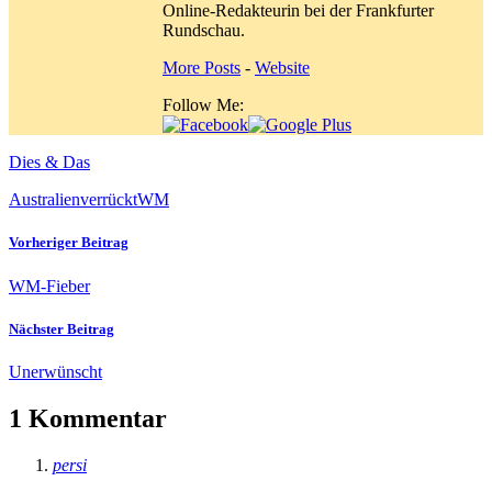
Online-Redakteurin bei der Frankfurter
Rundschau.
More Posts
-
Website
Follow Me:
Dies & Das
Australien
verrückt
WM
Vorheriger Beitrag
WM-Fieber
Nächster Beitrag
Unerwünscht
1 Kommentar
persi