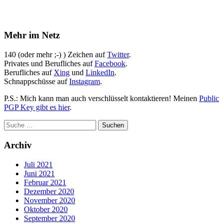
Mehr im Netz
140 (oder mehr ;-) ) Zeichen auf
Twitter
.
Privates und Berufliches auf
Facebook
.
Berufliches auf
Xing
und
LinkedIn
.
Schnappschüsse auf
Instagram
.
P.S.: Mich kann man auch verschlüsselt kontaktieren! Meinen
Public
PGP Key gibt es hier
.
Archiv
Juli 2021
Juni 2021
Februar 2021
Dezember 2020
November 2020
Oktober 2020
September 2020