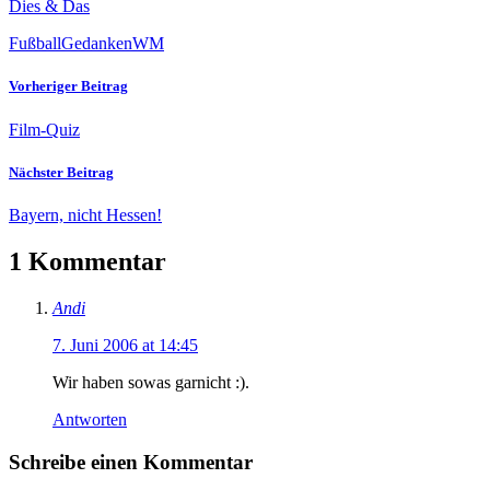
Dies & Das
Fußball
Gedanken
WM
Vorheriger Beitrag
Film-Quiz
Nächster Beitrag
Bayern, nicht Hessen!
1 Kommentar
Andi
7. Juni 2006 at 14:45
Wir haben sowas garnicht :).
Antworten
Schreibe einen Kommentar