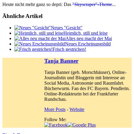
Heute nicht mehr ganz so depri: Das
"Skyscraper"-Theme
...
Ähnliche Artikel
Neues "Gesicht"
Heimlich, still und leise
Alles neu macht der Mai
Neues Erscheinungsbild
Frisch gestrichen!
Tanja Banner
Tanja Banner (geb. Morschhäuser), Online-
Journalistin und Bloggerin mit Interesse an
Social Media, Astronomie und Raumfahrt.
Bücherwurm. Fan des FC Bayern. Pendlerin.
Online-Redakteurin bei der Frankfurter
Rundschau.
More Posts
-
Website
Follow Me: