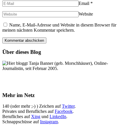
Email
*
Website
Name, E-Mail-Adresse und Website in diesem Browser für
meinen nächsten Kommentar speichern.
Über dieses Blog
Hier bloggt Tanja Banner (geb. Morschhäuser), Online-
Journalistin, seit Februar 2005.
Mehr im Netz
140 (oder mehr ;-) ) Zeichen auf
Twitter
.
Privates und Berufliches auf
Facebook
.
Berufliches auf
Xing
und
LinkedIn
.
Schnappschüsse auf
Instagram
.