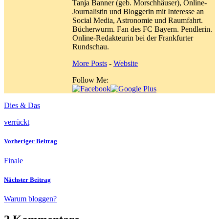
Tanja Banner (geb. Morschhäuser), Online-
Journalistin und Bloggerin mit Interesse an
Social Media, Astronomie und Raumfahrt.
Bücherwurm. Fan des FC Bayern. Pendlerin.
Online-Redakteurin bei der Frankfurter
Rundschau.
More Posts
-
Website
Follow Me:
Dies & Das
verrückt
Vorheriger Beitrag
Finale
Nächster Beitrag
Warum bloggen?