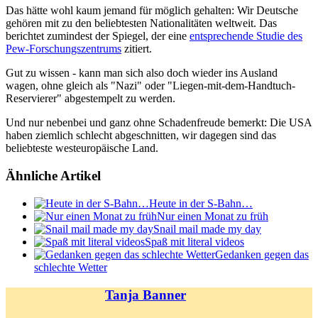
Das hätte wohl kaum jemand für möglich gehalten: Wir Deutsche
gehören mit zu den beliebtesten Nationalitäten weltweit. Das
berichtet zumindest der Spiegel, der eine
entsprechende Studie des
Pew-Forschungszentrums
zitiert.
Gut zu wissen - kann man sich also doch wieder ins Ausland
wagen, ohne gleich als "Nazi" oder "Liegen-mit-dem-Handtuch-
Reservierer" abgestempelt zu werden.
Und nur nebenbei und ganz ohne Schadenfreude bemerkt: Die USA
haben ziemlich schlecht abgeschnitten, wir dagegen sind das
beliebteste westeuropäische Land.
Ähnliche Artikel
Heute in der S-Bahn…
Nur einen Monat zu früh
Snail mail made my day
Spaß mit literal videos
Gedanken gegen das
schlechte Wetter
Tanja Banner