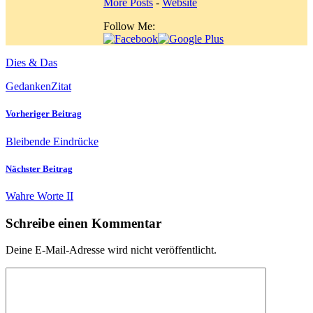
More Posts
-
Website
Follow Me:
Dies & Das
Gedanken
Zitat
Vorheriger Beitrag
Bleibende Eindrücke
Nächster Beitrag
Wahre Worte II
Schreibe einen Kommentar
Deine E-Mail-Adresse wird nicht veröffentlicht.