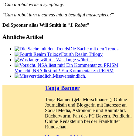
"Can a robot write a symphony?"
"Can a robot turn a canvas into a beautiful masterpiece?"
Del Spooner alias Will Smith in
"I, Robot"
Ähnliche Artikel
Die Sache mit den Trends
Fourth Realm Trilogy
Was lange währt…
Vorsicht, NSA liest mit! Ein Kommentar zu PRISM
Missverständlich.
Tanja Banner
Tanja Banner (geb. Morschhäuser), Online-
Journalistin und Bloggerin mit Interesse an
Social Media, Astronomie und Raumfahrt.
Bücherwurm. Fan des FC Bayern. Pendlerin.
Online-Redakteurin bei der Frankfurter
Rundschau.