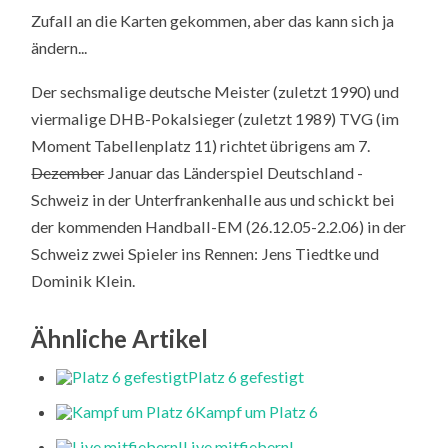
Zufall an die Karten gekommen, aber das kann sich ja
ändern...
Der sechsmalige deutsche Meister (zuletzt 1990) und
viermalige DHB-Pokalsieger (zuletzt 1989) TVG (im
Moment Tabellenplatz 11) richtet übrigens am 7.
Dezember
Januar das Länderspiel Deutschland -
Schweiz in der Unterfrankenhalle aus und schickt bei
der kommenden Handball-EM (26.12.05-2.2.06) in der
Schweiz zwei Spieler ins Rennen: Jens Tiedtke und
Dominik Klein.
Ähnliche Artikel
Platz 6 gefestigt
Kampf um Platz 6
Live mitfiebern!