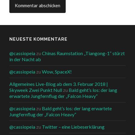
NEUESTE KOMMENTARE
@cassiopeia
zu
Chinas Raumstation „Tiangong-1“ stürzt
in der Nacht ab
@cassiopeia
zu
Wow, SpaceX!
Allgemeines Live-Blog ab dem 3. Februar 2018 |
Skyweek Zwei Punkt Null
zu
Bald geht’s los: der lang
erwartete Jungfernflug der „Falcon Heavy“
@cassiopeia
zu
Bald geht’s los: der lang erwartete
Jungfernflug der „Falcon Heavy“
@cassiopeia
zu
Twitter – eine Liebeserklärung