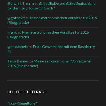
@t_w_i_t_t_e_r_n
zu
@NetflixDe und @SkyDeutschland
twittern zu „House Of Cards“
@gottie29
zu
Meine astronomischen Vorsätze für 2016
(Blogparade)
Frank
zu
Meine astronomischen Vorsätze für 2016
(Blogparade)
@cassiopeia
zu
Erste Gehversuche mit dem Raspberry
Pi
Tanja Banner
zu
Meine astronomischen Vorsätze für
2016 (Blogparade)
BELIEBTE BEITRÄGE
Nazi-Klingeltöne?