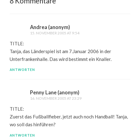
8 Kommentare
Andrea (anonym)
15. NOVEMBER 2005 AT 9:54
TITLE:
Tanja, das Länderspiel ist am 7.Januar 2006 in der
Unterfrankenhalle. Das wird bestimmt ein Knaller.
ANTWORTEN
Penny Lane (anonym)
16. NOVEMBER 2005 AT 23:29
TITLE:
Zuerst das Fußballfieber, jetzt auch noch Handball! Tanja,
wo soll das hinführen?
ANTWORTEN