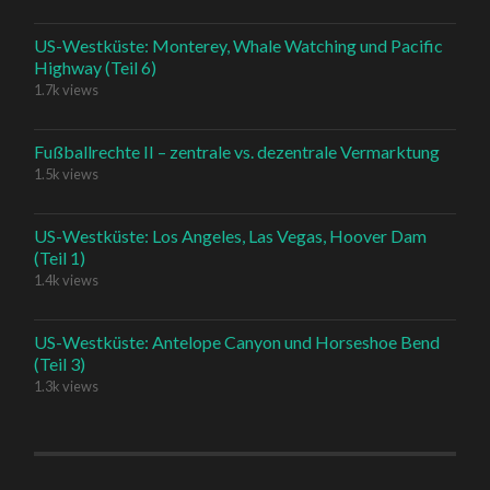
US-Westküste: Monterey, Whale Watching und Pacific
Highway (Teil 6)
1.7k views
Fußballrechte II – zentrale vs. dezentrale Vermarktung
1.5k views
US-Westküste: Los Angeles, Las Vegas, Hoover Dam
(Teil 1)
1.4k views
US-Westküste: Antelope Canyon und Horseshoe Bend
(Teil 3)
1.3k views