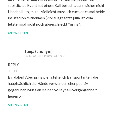
sportliches Event mit einem Ball besucht, dann sicher nicht
Handball…ts, ts, ts…vielleicht muss ich euch doch mal beide
ins stadion mitnehmen (viorausgesetzt julia ist vom
letzten mal nicht noch abgeschreckt *grins*)
ANTWORTEN
Tanja (anonym)
18. NOVEMBER 2005 AT 10:51
REPLY:
TITLE:
Bin dabei! Aber prinzipiell stehe ich Ballsportarten, die
hauptsächlich die Hände verwenden eher positiv
gegenüber. Muss an meiner Volleyball-Vergangenheit
liegen ;-)
ANTWORTEN