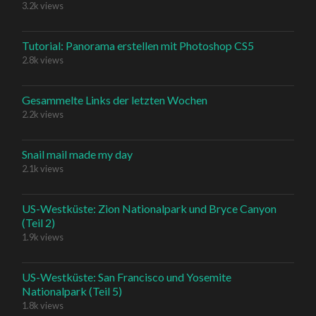
3.2k views
Tutorial: Panorama erstellen mit Photoshop CS5
2.8k views
Gesammelte Links der letzten Wochen
2.2k views
Snail mail made my day
2.1k views
US-Westküste: Zion Nationalpark und Bryce Canyon
(Teil 2)
1.9k views
US-Westküste: San Francisco und Yosemite
Nationalpark (Teil 5)
1.8k views