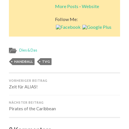
More Posts
-
Website
Follow Me:
Dies & Das
HANDBALL
TVG
VORHERIGER BEITRAG
Zeit für ALIAS!
NÄCHSTER BEITRAG
Pirates of the Caribbean