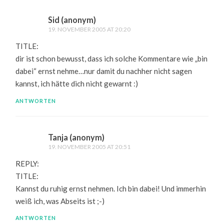
Sid (anonym)
19. NOVEMBER 2005 AT 20:20
TITLE:
dir ist schon bewusst, dass ich solche Kommentare wie „bin
dabei“ ernst nehme…nur damit du nachher nicht sagen
kannst, ich hätte dich nicht gewarnt :)
ANTWORTEN
Tanja (anonym)
19. NOVEMBER 2005 AT 20:51
REPLY:
TITLE:
Kannst du ruhig ernst nehmen. Ich bin dabei! Und immerhin
weiß ich, was Abseits ist ;-)
ANTWORTEN