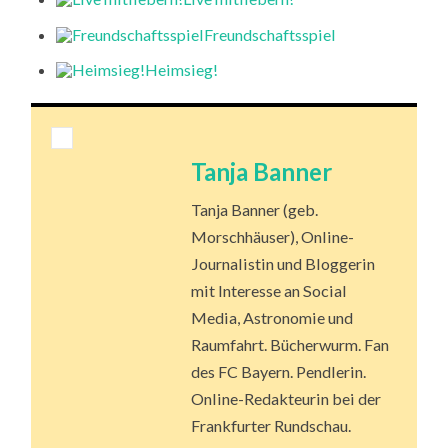
Freundschaftsspiel
Heimsieg!
Tanja Banner
Tanja Banner (geb.
Morschhäuser), Online-
Journalistin und Bloggerin
mit Interesse an Social
Media, Astronomie und
Raumfahrt. Bücherwurm. Fan
des FC Bayern. Pendlerin.
Online-Redakteurin bei der
Frankfurter Rundschau.