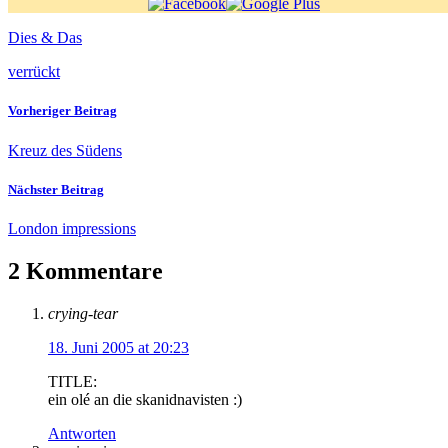
Dies & Das
verrückt
Vorheriger Beitrag
Kreuz des Südens
Nächster Beitrag
London impressions
2 Kommentare
crying-tear
18. Juni 2005 at 20:23
TITLE:
ein olé an die skanidnavisten :)
Antworten