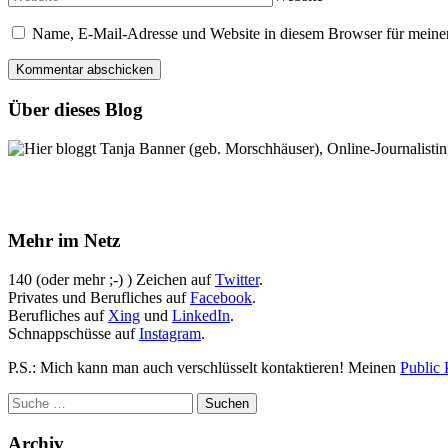
Name, E-Mail-Adresse und Website in diesem Browser für meine
Über dieses Blog
Hier bloggt Tanja Banner (geb. Morschhäuser), Online-Journalistin,
Mehr im Netz
140 (oder mehr ;-) ) Zeichen auf
Twitter
.
Privates und Berufliches auf
Facebook
.
Berufliches auf
Xing
und
LinkedIn
.
Schnappschüsse auf
Instagram
.
P.S.: Mich kann man auch verschlüsselt kontaktieren! Meinen
Public 
Archiv