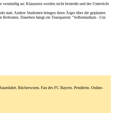
 vernünftig an: Klausuren werden nicht bestreikt und der Unterricht
t statt. Andere Studenten bringen ihren Ärger über die geplanten
n Referaten. Daneben hängt ein Transparent: "Selbststudium - Uni
d Raumfahrt. Bücherwurm. Fan des FC Bayern. Pendlerin. Online-