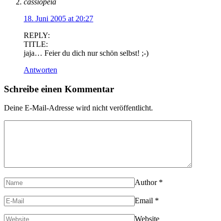
cassiopeia
18. Juni 2005 at 20:27
REPLY:
TITLE:
jaja… Feier du dich nur schön selbst! ;-)
Antworten
Schreibe einen Kommentar
Deine E-Mail-Adresse wird nicht veröffentlicht.
Author
*
Email
*
Website