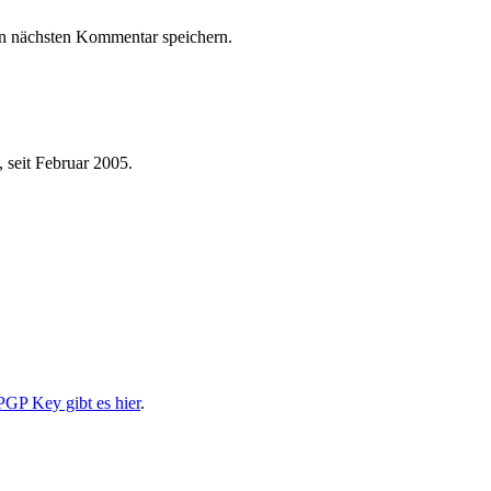
n nächsten Kommentar speichern.
 seit Februar 2005.
PGP Key gibt es hier
.