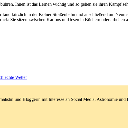
bühren. Ihnen ist das Lernen wichtig und so gehen sie ihren Kampf sehr
 fand kürzlich in der Kölner Straßenbahn und anschließend am Neumark
ck: Sie sitzen zwischen Kartons und lesen in Büchern oder arbeiten a
hlechte Wetter
nalistin und Bloggerin mit Interesse an Social Media, Astronomie un