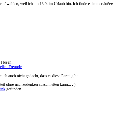
ief wählen, weil ich am 18.9. im Urlaub bin. Ich finde es immer äußerst
 Hosen...
ellen Freunde
ich auch nicht gedacht, dass es diese Partei gibt...
teil ohne nachzudenken ausschließen kann... ;-)
ink
gefunden.