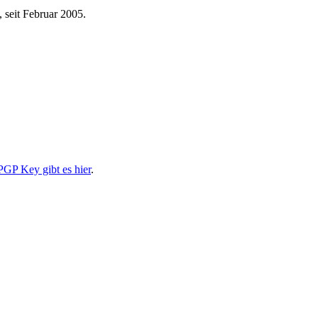
 seit Februar 2005.
PGP Key gibt es hier
.