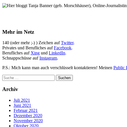
Hier bloggt Tanja Banner (geb. Morschhäuser), Online-Journalistin,
Mehr im Netz
140 (oder mehr ;-) ) Zeichen auf
Twitter
.
Privates und Berufliches auf
Facebook
.
Berufliches auf
Xing
und
LinkedIn
.
Schnappschüsse auf
Instagram
.
P.S.: Mich kann man auch verschlüsselt kontaktieren! Meinen
Public 
Archiv
Juli 2021
Juni 2021
Februar 2021
Dezember 2020
November 2020
Oktober 2020