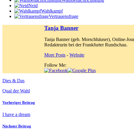
Wahlbenachrichtigung
Neid
Wahlkampf
Vertrauensfrage
Tanja Banner
Tanja Banner (geb. Morschhäuser), Online-Jour
Redakteurin bei der Frankfurter Rundschau.
More Posts
-
Website
Follow Me:
Dies & Das
Qual der Wahl
Vorheriger Beitrag
I have a dream
Nächster Beitrag