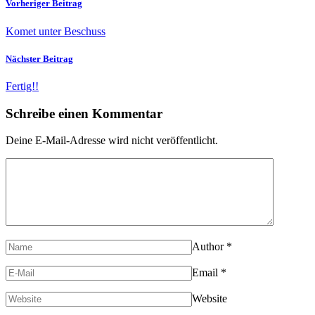
Vorheriger Beitrag
Komet unter Beschuss
Nächster Beitrag
Fertig!!
Schreibe einen Kommentar
Deine E-Mail-Adresse wird nicht veröffentlicht.
Author
*
Email
*
Website