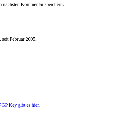
n nächsten Kommentar speichern.
 seit Februar 2005.
PGP Key gibt es hier
.