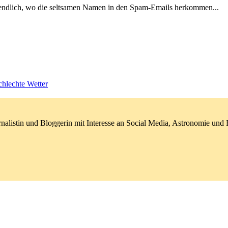
 endlich, wo die seltsamen Namen in den Spam-Emails herkommen...
hlechte Wetter
nalistin und Bloggerin mit Interesse an Social Media, Astronomie un