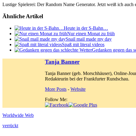
Lustige Spielerei: Der Random Name Generator. Jetzt weiß ich auch
Ähnliche Artikel
Heute in der S-Bahn…
Nur einen Monat zu früh
Snail mail made my day
Spaß mit literal videos
Gedanken gegen das sc
Tanja Banner
Tanja Banner (geb. Morschhäuser), Online-Jour
Redakteurin bei der Frankfurter Rundschau.
More Posts
-
Website
Follow Me:
Worldwide Web
verrückt