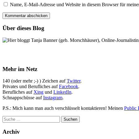
Name, E-Mail-Adresse und Website in diesem Browser für meine
Über dieses Blog
Hier bloggt Tanja Banner (geb. Morschhäuser), Online-Journalistin,
Mehr im Netz
140 (oder mehr ;-) ) Zeichen auf
Twitter
.
Privates und Berufliches auf
Facebook
.
Berufliches auf
Xing
und
LinkedIn
.
Schnappschüsse auf
Instagram
.
P.S.: Mich kann man auch verschlüsselt kontaktieren! Meinen
Public 
Archiv