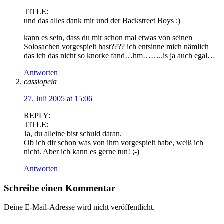
TITLE:
und das alles dank mir und der Backstreet Boys :)
kann es sein, dass du mir schon mal etwas von seinen
Solosachen vorgespielt hast???? ich entsinne mich nämlich
das ich das nicht so knorke fand…hm……..is ja auch egal…
Antworten
cassiopeia
27. Juli 2005 at 15:06
REPLY:
TITLE:
Ja, du alleine bist schuld daran.
Ob ich dir schon was von ihm vorgespielt habe, weiß ich
nicht. Aber ich kann es gerne tun! ;-)
Antworten
Schreibe einen Kommentar
Deine E-Mail-Adresse wird nicht veröffentlicht.