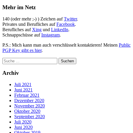
Mehr im Netz
140 (oder mehr ;-) ) Zeichen auf
Twitter
.
Privates und Berufliches auf
Facebook
.
Berufliches auf
Xing
und
LinkedIn
.
Schnappschüsse auf
Instagram
.
P.S.: Mich kann man auch verschlüsselt kontaktieren! Meinen
Public
PGP Key gibt es hier
.
Archiv
Juli 2021
Juni 2021
Februar 2021
Dezember 2020
November 2020
Oktober 2020
September 2020
Juli 2020
Juni 2020
Oktober 2019