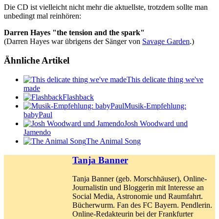
Die CD ist vielleicht nicht mehr die aktuellste, trotzdem sollte man
unbedingt mal reinhören:
Darren Hayes "the tension and the spark"
(Darren Hayes war übrigens der Sänger von
Savage Garden
.)
Ähnliche Artikel
This delicate thing we've
made
Flashback
Musik-Empfehlung:
babyPaul
Josh Woodward und
Jamendo
The Animal Song
Tanja Banner
Tanja Banner (geb. Morschhäuser), Online-
Journalistin und Bloggerin mit Interesse an
Social Media, Astronomie und Raumfahrt.
Bücherwurm. Fan des FC Bayern. Pendlerin.
Online-Redakteurin bei der Frankfurter