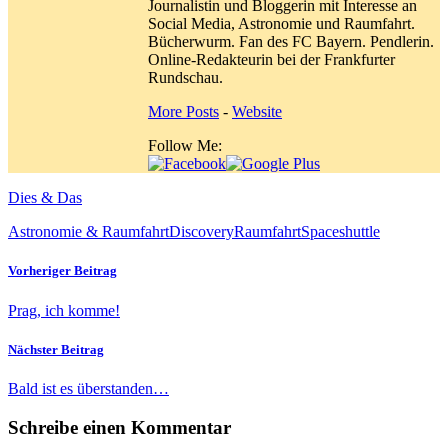
Journalistin und Bloggerin mit Interesse an
Social Media, Astronomie und Raumfahrt.
Bücherwurm. Fan des FC Bayern. Pendlerin.
Online-Redakteurin bei der Frankfurter
Rundschau.
More Posts
-
Website
Follow Me:
Dies & Das
Astronomie & Raumfahrt
Discovery
Raumfahrt
Spaceshuttle
Vorheriger Beitrag
Prag, ich komme!
Nächster Beitrag
Bald ist es überstanden…
Schreibe einen Kommentar