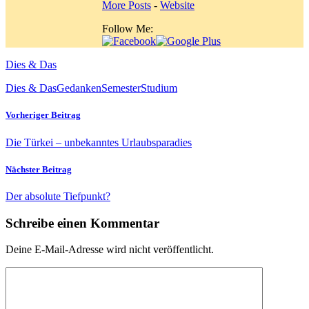
More Posts
-
Website
Follow Me:
Dies & Das
Dies & Das
Gedanken
Semester
Studium
Vorheriger Beitrag
Die Türkei – unbekanntes Urlaubsparadies
Nächster Beitrag
Der absolute Tiefpunkt?
Schreibe einen Kommentar
Deine E-Mail-Adresse wird nicht veröffentlicht.