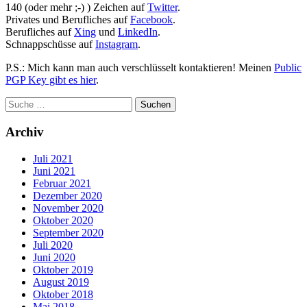
140 (oder mehr ;-) ) Zeichen auf
Twitter
.
Privates und Berufliches auf
Facebook
.
Berufliches auf
Xing
und
LinkedIn
.
Schnappschüsse auf
Instagram
.
P.S.: Mich kann man auch verschlüsselt kontaktieren! Meinen
Public
PGP Key gibt es hier
.
Archiv
Juli 2021
Juni 2021
Februar 2021
Dezember 2020
November 2020
Oktober 2020
September 2020
Juli 2020
Juni 2020
Oktober 2019
August 2019
Oktober 2018
Mai 2018