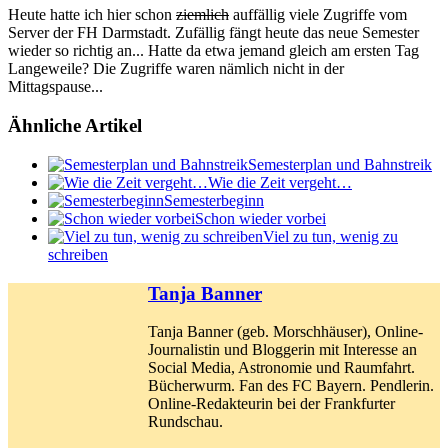
Heute hatte ich hier schon
ziemlich
auffällig viele Zugriffe vom
Server der FH Darmstadt. Zufällig fängt heute das neue Semester
wieder so richtig an... Hatte da etwa jemand gleich am ersten Tag
Langeweile? Die Zugriffe waren nämlich nicht in der
Mittagspause...
Ähnliche Artikel
Semesterplan und Bahnstreik
Wie die Zeit vergeht…
Semesterbeginn
Schon wieder vorbei
Viel zu tun, wenig zu
schreiben
Tanja Banner
Tanja Banner (geb. Morschhäuser), Online-
Journalistin und Bloggerin mit Interesse an
Social Media, Astronomie und Raumfahrt.
Bücherwurm. Fan des FC Bayern. Pendlerin.
Online-Redakteurin bei der Frankfurter
Rundschau.