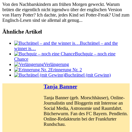
Von den Nachbarskindern am frühen Morgen geweckt. Warum
brüten die eigentlich nicht irgendwo über der englischen Version
von Harry Potter? Ich dachte, jedes Kind sei Potter-Freak? Und zum
Englisch-Lesen sind sie allemal alt genug...
Ähnliche Artikel
Buchrätsel – and the
winner is…
Buchquiz – noch eine
Chance
Verlängerung
Erinnerung Nr. 2
Buchrätsel (mit Gewinn)
Tanja Banner
Tanja Banner (geb. Morschhäuser), Online-
Journalistin und Bloggerin mit Interesse an
Social Media, Astronomie und Raumfahrt.
Bücherwurm. Fan des FC Bayern. Pendlerin.
Online-Redakteurin bei der Frankfurter
Rundschau.