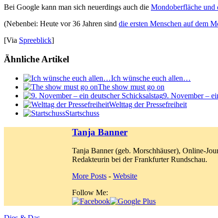
Bei Google kann man sich neuerdings auch die
Mondoberfläche und d
(Nebenbei: Heute vor 36 Jahren sind
die ersten Menschen auf dem 
[Via
Spreeblick
]
Ähnliche Artikel
Ich wünsche euch allen…
The show must go on
9. November – ein
Welttag der Pressefreiheit
Startschuss
Tanja Banner
Tanja Banner (geb. Morschhäuser), Online-Jour
Redakteurin bei der Frankfurter Rundschau.
More Posts
-
Website
Follow Me:
Dies & Das