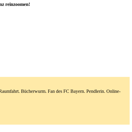
nz reinzoomen!
d Raumfahrt. Bücherwurm. Fan des FC Bayern. Pendlerin. Online-