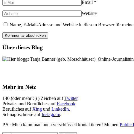
Email
*
Website
Name, E-Mail-Adresse und Website in diesem Browser für meine
Über dieses Blog
Hier bloggt Tanja Banner (geb. Morschhäuser), Online-Journalistin,
Mehr im Netz
140 (oder mehr ;-) ) Zeichen auf
Twitter
.
Privates und Berufliches auf
Facebook
.
Berufliches auf
Xing
und
LinkedIn
.
Schnappschüsse auf
Instagram
.
P.S.: Mich kann man auch verschlüsselt kontaktieren! Meinen
Public 