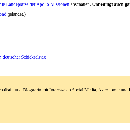
ie Landeplätze der Apollo-Missionen
anschauen.
Unbedingt auch ga
Mond
gelandet.)
 deutscher Schicksalstag
nalistin und Bloggerin mit Interesse an Social Media, Astronomie un