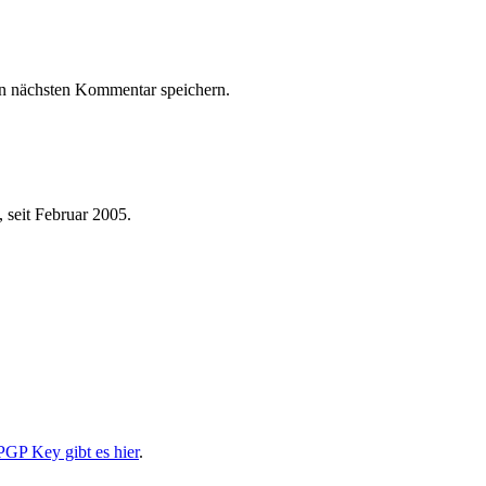
n nächsten Kommentar speichern.
 seit Februar 2005.
PGP Key gibt es hier
.