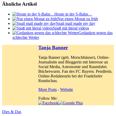
Ähnliche Artikel
Heute in der S-Bahn…
Nur einen Monat zu früh
Snail mail made my day
Spaß mit literal videos
Gedanken gegen das
schlechte Wetter
Tanja Banner
Tanja Banner (geb. Morschhäuser), Online-
Journalistin und Bloggerin mit Interesse an
Social Media, Astronomie und Raumfahrt.
Bücherwurm. Fan des FC Bayern. Pendlerin.
Online-Redakteurin bei der Frankfurter
Rundschau.
More Posts
-
Website
Follow Me:
Dies & Das