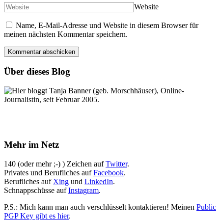
Website
Name, E-Mail-Adresse und Website in diesem Browser für
meinen nächsten Kommentar speichern.
Über dieses Blog
Hier bloggt Tanja Banner (geb. Morschhäuser), Online-
Journalistin, seit Februar 2005.
Mehr im Netz
140 (oder mehr ;-) ) Zeichen auf
Twitter
.
Privates und Berufliches auf
Facebook
.
Berufliches auf
Xing
und
LinkedIn
.
Schnappschüsse auf
Instagram
.
P.S.: Mich kann man auch verschlüsselt kontaktieren! Meinen
Public
PGP Key gibt es hier
.