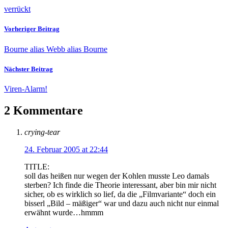
verrückt
Vorheriger Beitrag
Bourne alias Webb alias Bourne
Nächster Beitrag
Viren-Alarm!
2 Kommentare
crying-tear
24. Februar 2005 at 22:44
TITLE:
soll das heißen nur wegen der Kohlen musste Leo damals
sterben? Ich finde die Theorie interessant, aber bin mir nicht
sicher, ob es wirklich so lief, da die „Filmvariante“ doch ein
bisserl „Bild – mäßiger“ war und dazu auch nicht nur einmal
erwähnt wurde…hmmm