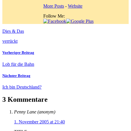
More Posts
-
Website
Follow Me:
Dies & Das
verrückt
Vorheriger Beitrag
Lob für die Bahn
Nächster Beitrag
Ich bin Deutschland?
3 Kommentare
Penny Lane (anonym)
1. November 2005 at 21:40