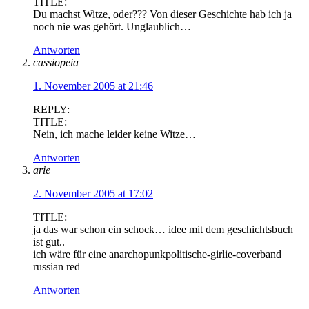
TITLE:
Du machst Witze, oder??? Von dieser Geschichte hab ich ja
noch nie was gehört. Unglaublich…
Antworten
cassiopeia
1. November 2005 at 21:46
REPLY:
TITLE:
Nein, ich mache leider keine Witze…
Antworten
arie
2. November 2005 at 17:02
TITLE:
ja das war schon ein schock… idee mit dem geschichtsbuch
ist gut..
ich wäre für eine anarchopunkpolitische-girlie-coverband
russian red
Antworten