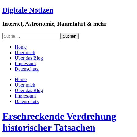
Digitale Notizen
Internet, Astronomie, Raumfahrt & mehr
Home
Über mich
Über das Blog
Impressum
Datenschutz
Home
Über mich
Über das Blog
Impressum
Datenschutz
Erschreckende Verdrehung
historischer Tatsachen