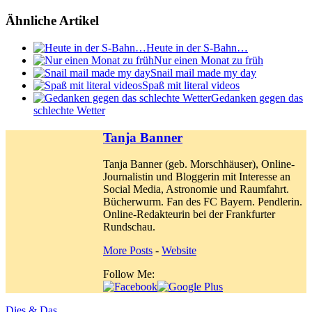
Ähnliche Artikel
Heute in der S-Bahn…
Nur einen Monat zu früh
Snail mail made my day
Spaß mit literal videos
Gedanken gegen das
schlechte Wetter
Tanja Banner
Tanja Banner (geb. Morschhäuser), Online-
Journalistin und Bloggerin mit Interesse an
Social Media, Astronomie und Raumfahrt.
Bücherwurm. Fan des FC Bayern. Pendlerin.
Online-Redakteurin bei der Frankfurter
Rundschau.
More Posts
-
Website
Follow Me:
Dies & Das