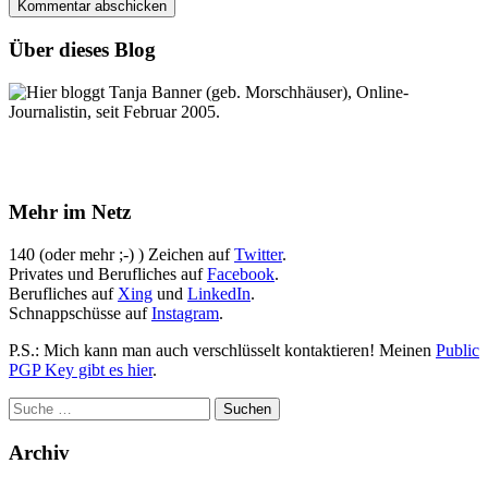
Über dieses Blog
Hier bloggt Tanja Banner (geb. Morschhäuser), Online-
Journalistin, seit Februar 2005.
Mehr im Netz
140 (oder mehr ;-) ) Zeichen auf
Twitter
.
Privates und Berufliches auf
Facebook
.
Berufliches auf
Xing
und
LinkedIn
.
Schnappschüsse auf
Instagram
.
P.S.: Mich kann man auch verschlüsselt kontaktieren! Meinen
Public
PGP Key gibt es hier
.
Archiv