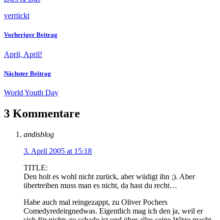
verrückt
Vorheriger Beitrag
April, April!
Nächster Beitrag
World Youth Day
3 Kommentare
andisblog
3. April 2005 at 15:18
TITLE:
Den holt es wohl nicht zurück, aber wüdigt ihn ;). Aber
übertreiben muss man es nicht, da hast du recht…
Habe auch mal reingezappt, zu Oliver Pochers
Comedyredeirgnedwas. Eigentlich mag ich den ja, weil er
sich für nichts zu schade ist und über alles seine Witze macht.