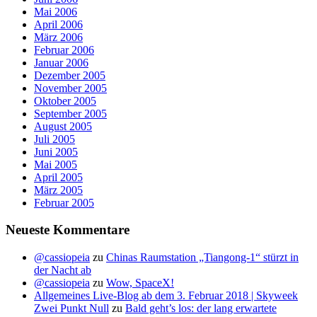
Mai 2006
April 2006
März 2006
Februar 2006
Januar 2006
Dezember 2005
November 2005
Oktober 2005
September 2005
August 2005
Juli 2005
Juni 2005
Mai 2005
April 2005
März 2005
Februar 2005
Neueste Kommentare
@cassiopeia
zu
Chinas Raumstation „Tiangong-1“ stürzt in
der Nacht ab
@cassiopeia
zu
Wow, SpaceX!
Allgemeines Live-Blog ab dem 3. Februar 2018 | Skyweek
Zwei Punkt Null
zu
Bald geht’s los: der lang erwartete