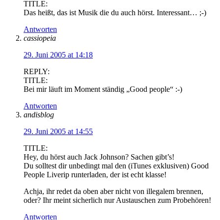
TITLE:
Das heißt, das ist Musik die du auch hörst. Interessant… ;-)
Antworten
cassiopeia
29. Juni 2005 at 14:18
REPLY:
TITLE:
Bei mir läuft im Moment ständig „Good people“ :-)
Antworten
andisblog
29. Juni 2005 at 14:55
TITLE:
Hey, du hörst auch Jack Johnson? Sachen gibt’s!
Du solltest dir unbedingt mal den (iTunes exklusiven) Good
People Liverip runterladen, der ist echt klasse!
Achja, ihr redet da oben aber nicht von illegalem brennen,
oder? Ihr meint sicherlich nur Austauschen zum Probehören!
Antworten