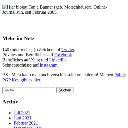
Hier bloggt Tanja Banner (geb. Morschhäuser), Online-
Journalistin, seit Februar 2005.
Mehr im Netz
140 (oder mehr ;-) ) Zeichen auf
Twitter
.
Privates und Berufliches auf
Facebook
.
Berufliches auf
Xing
und
LinkedIn
.
Schnappschüsse auf
Instagram
.
P.S.: Mich kann man auch verschlüsselt kontaktieren! Meinen
Public
PGP Key gibt es hier
.
Archiv
Juli 2021
Juni 2021
Februar 2021