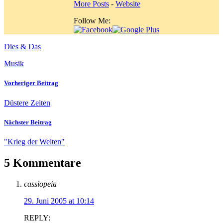
More Posts
-
Website
Follow Me:
Dies & Das
Musik
Vorheriger Beitrag
Düstere Zeiten
Nächster Beitrag
"Krieg der Welten"
5 Kommentare
cassiopeia
29. Juni 2005 at 10:14
REPLY: