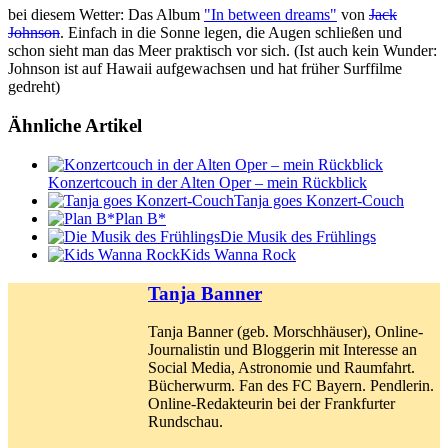
bei diesem Wetter: Das Album
"In between dreams"
von
Jack
Johnson
. Einfach in die Sonne legen, die Augen schließen und
schon sieht man das Meer praktisch vor sich. (Ist auch kein Wunder:
Johnson ist auf Hawaii aufgewachsen und hat früher Surffilme
gedreht)
Ähnliche Artikel
Konzertcouch in der Alten Oper – mein Rückblick
Tanja goes Konzert-Couch
Plan B*
Die Musik des Frühlings
Kids Wanna Rock
Tanja Banner
Tanja Banner (geb. Morschhäuser), Online-
Journalistin und Bloggerin mit Interesse an
Social Media, Astronomie und Raumfahrt.
Bücherwurm. Fan des FC Bayern. Pendlerin.
Online-Redakteurin bei der Frankfurter
Rundschau.