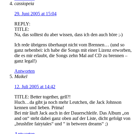
cassiopeia
29. Juni 2005 at 15:04
REPLY:
TITLE:
Na, das solltest du aber wissen, dass ich den auch höre ;-)
Ich rede übrigens überhaupt nicht vom Brennen… (und so
ganz nebenbei: ich habe die Songs mit einer Lizenz erworben,
die es mir erlaubt, die Songs zehn Mal auf CD zu brennen –
ganz legal!)
Antworten
Maikel
12. Juli 2005 at 14:42
TITLE: Better together, gell?!
Huch…da gibt ja noch mehr Leutchen, die Jack Johnson
kennen und lieben. Prima!
Bei mir läuft Jack auch in der Dauerschleife. Das Album „on
and on“ steht dabei ganz oben auf der Liste, dicht gefolgt von
„brushfire fairytales“ und “ in between dreams“ ;)
Antworten