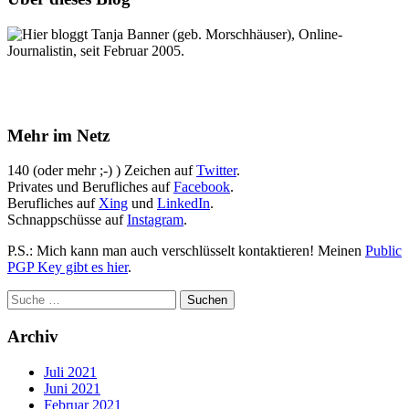
Hier bloggt Tanja Banner (geb. Morschhäuser), Online-
Journalistin, seit Februar 2005.
Mehr im Netz
140 (oder mehr ;-) ) Zeichen auf
Twitter
.
Privates und Berufliches auf
Facebook
.
Berufliches auf
Xing
und
LinkedIn
.
Schnappschüsse auf
Instagram
.
P.S.: Mich kann man auch verschlüsselt kontaktieren! Meinen
Public
PGP Key gibt es hier
.
Archiv
Juli 2021
Juni 2021
Februar 2021