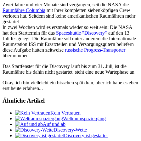
Zwei Jahre und vier Monate sind vergangen, seit die NASA die
Raumfähre Columbia
mit ihrer kompletten siebenköpfigen Crew
verloren hat. Seitdem sind keine amerikanischen Raumfähren mehr
gestartet.
In zwei Wochen wird es erstmals wieder so weit sein: Die NASA
hat den Starttermin für das
Spaceshuttle "Discovery"
auf den 13.
Juli festgelegt. Die Raumfähre soll unter anderem die Internationale
Raumstation ISS mit Ersatzteilen und Versorgungsgütern beliefern -
diese Aufgabe hatten zeitweise
russische Progress-Transporter
übernommen.
Das Startfenster für die Discovery läuft bis zum 31. Juli, ist die
Raumfähre bis dahin nicht gestartet, steht eine neue Wartephase an.
Okay, ich bin vielleicht ein bisschen spät dran, aber ich habe es eben
erst heute erfahren...
Ähnliche Artikel
Kein Vertrauen
Weltraumspaziergang
Auf und ab
Discovery-Wette
Discovery ist gestartet