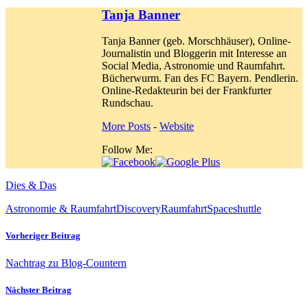
Tanja Banner
Tanja Banner (geb. Morschhäuser), Online-
Journalistin und Bloggerin mit Interesse an
Social Media, Astronomie und Raumfahrt.
Bücherwurm. Fan des FC Bayern. Pendlerin.
Online-Redakteurin bei der Frankfurter
Rundschau.
More Posts
-
Website
Follow Me:
Dies & Das
Astronomie & Raumfahrt
Discovery
Raumfahrt
Spaceshuttle
Vorheriger Beitrag
Nachtrag zu Blog-Countern
Nächster Beitrag