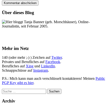
Über dieses Blog
Hier bloggt Tanja Banner (geb. Morschhäuser), Online-
Journalistin, seit Februar 2005.
Mehr im Netz
140 (oder mehr ;-) ) Zeichen auf
Twitter
.
Privates und Berufliches auf
Facebook
.
Berufliches auf
Xing
und
LinkedIn
.
Schnappschüsse auf
Instagram
.
P.S.: Mich kann man auch verschlüsselt kontaktieren! Meinen
Public
PGP Key gibt es hier
.
Archiv