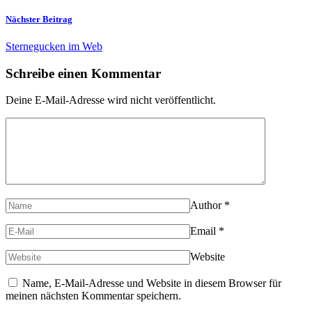
Nächster Beitrag
Sternegucken im Web
Schreibe einen Kommentar
Deine E-Mail-Adresse wird nicht veröffentlicht.
Author
*
Email
*
Website
Name, E-Mail-Adresse und Website in diesem Browser für
meinen nächsten Kommentar speichern.