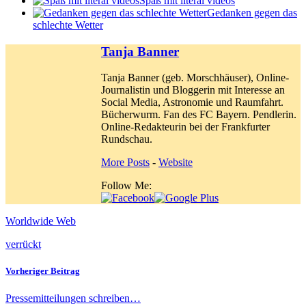
Spaß mit literal videos
Gedanken gegen das
schlechte Wetter
Tanja Banner
Tanja Banner (geb. Morschhäuser), Online-
Journalistin und Bloggerin mit Interesse an
Social Media, Astronomie und Raumfahrt.
Bücherwurm. Fan des FC Bayern. Pendlerin.
Online-Redakteurin bei der Frankfurter
Rundschau.
More Posts
-
Website
Follow Me:
Worldwide Web
verrückt
Vorheriger Beitrag
Pressemitteilungen schreiben…