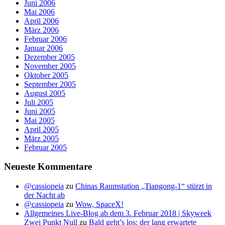
Juni 2006
Mai 2006
April 2006
März 2006
Februar 2006
Januar 2006
Dezember 2005
November 2005
Oktober 2005
September 2005
August 2005
Juli 2005
Juni 2005
Mai 2005
April 2005
März 2005
Februar 2005
Neueste Kommentare
@cassiopeia
zu
Chinas Raumstation „Tiangong-1“ stürzt in
der Nacht ab
@cassiopeia
zu
Wow, SpaceX!
Allgemeines Live-Blog ab dem 3. Februar 2018 | Skyweek
Zwei Punkt Null
zu
Bald geht’s los: der lang erwartete