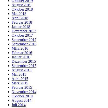
Oktober 2019
August 2019
Oktober 2018
Mai 2018
April 2018
Februar 2018
Januar 2018
Dezember 2017
Oktober 2017
September 2017
September 2016
März 2016
Februar 2016
Januar 2016
Dezember 2015
September 2015
August 2015
Mai 2015
April 2015
März 2015
Februar 2015
November 2014
Oktober 2014
August 2014
Juli 2014