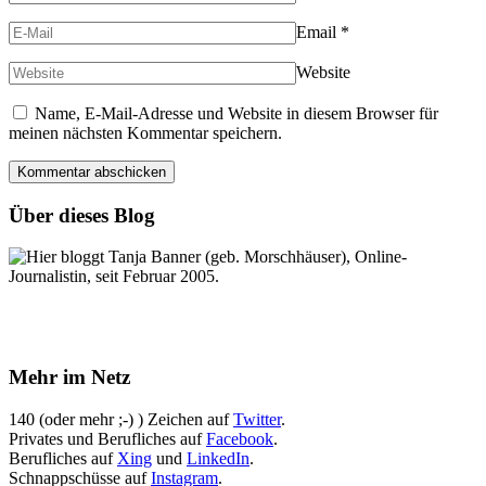
Email
*
Website
Name, E-Mail-Adresse und Website in diesem Browser für
meinen nächsten Kommentar speichern.
Über dieses Blog
Hier bloggt Tanja Banner (geb. Morschhäuser), Online-
Journalistin, seit Februar 2005.
Mehr im Netz
140 (oder mehr ;-) ) Zeichen auf
Twitter
.
Privates und Berufliches auf
Facebook
.
Berufliches auf
Xing
und
LinkedIn
.
Schnappschüsse auf
Instagram
.