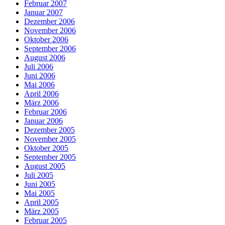
Februar 2007
Januar 2007
Dezember 2006
November 2006
Oktober 2006
September 2006
August 2006
Juli 2006
Juni 2006
Mai 2006
April 2006
März 2006
Februar 2006
Januar 2006
Dezember 2005
November 2005
Oktober 2005
September 2005
August 2005
Juli 2005
Juni 2005
Mai 2005
April 2005
März 2005
Februar 2005