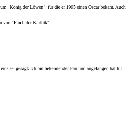
k zum "König der Löwen", für die er 1995 einen Oscar bekam. Auch
n von "Fluch der Karibik".
eins sei gesagt: Ich bin bekennender Fan und angefangen hat für