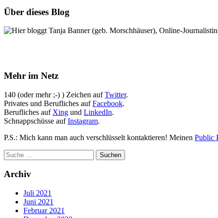
Über dieses Blog
Hier bloggt Tanja Banner (geb. Morschhäuser), Online-Journalistin,
Mehr im Netz
140 (oder mehr ;-) ) Zeichen auf
Twitter
.
Privates und Berufliches auf
Facebook
.
Berufliches auf
Xing
und
LinkedIn
.
Schnappschüsse auf
Instagram
.
P.S.: Mich kann man auch verschlüsselt kontaktieren! Meinen
Public 
Archiv
Juli 2021
Juni 2021
Februar 2021