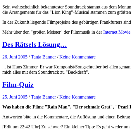
Sein wahrscheinlich bekanntester Soundtrack stammt aus dem Monumen
die Arrangements für das "Lion King"-Musical stammen zum größten
In der Zukunft liegende Filmprojekte des gebürtigen Frankfurters si
Mehr über den "großen Meister" der Filmmusik in der
Internet Movie
Des Rätsels Lösung…
26. Juni 2005
/
Tanja Banner
/
Keine Kommentare
... ist Hans Zimmer. Er war Komponist/Songschreiber bei allen genan
mich alles mit dem Soundtrack zu "Backdraft".
Film-Quiz
25. Juni 2005
/
Tanja Banner
/
Keine Kommentare
Was haben die Filme "Rain Man", "Der schmale Grat", "Pearl
Antworten bitte in die Kommentare, die Auflösung und einen Beitrag
[Edit um 22:42 Uhr] Zu schwer? Ein kleiner Tipp: Es geht weder um 