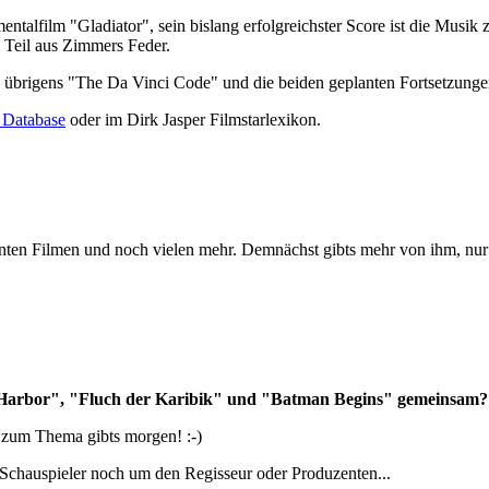
talfilm "Gladiator", sein bislang erfolgreichster Score ist die Musi
 Teil aus Zimmers Feder.
nd übrigens "The Da Vinci Code" und die beiden geplanten Fortsetzunge
 Database
oder im Dirk Jasper Filmstarlexikon.
nten Filmen und noch vielen mehr. Demnächst gibts mehr von ihm, nur 
 Harbor", "Fluch der Karibik" und "Batman Begins" gemeinsam?
 zum Thema gibts morgen! :-)
Schauspieler noch um den Regisseur oder Produzenten...