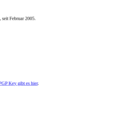
 seit Februar 2005.
PGP Key gibt es hier
.