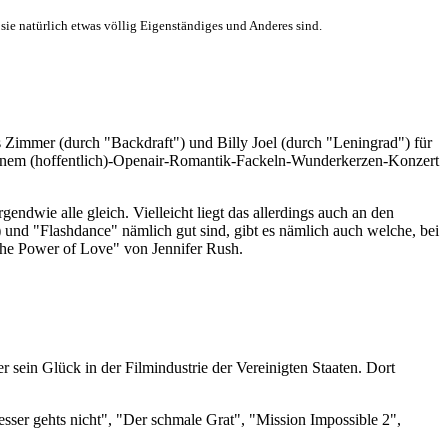
 sie natürlich etwas völlig Eigenständiges und Anderes sind.
ns Zimmer (durch "Backdraft") und Billy Joel (durch "Leningrad") für
 einem (hoffentlich)-Openair-Romantik-Fackeln-Wunderkerzen-Konzert
ndwie alle gleich. Vielleicht liegt das allerdings auch an den
und "Flashdance" nämlich gut sind, gibt es nämlich auch welche, bei
The Power of Love" von Jennifer Rush.
 sein Glück in der Filmindustrie der Vereinigten Staaten. Dort
ser gehts nicht", "Der schmale Grat", "Mission Impossible 2",