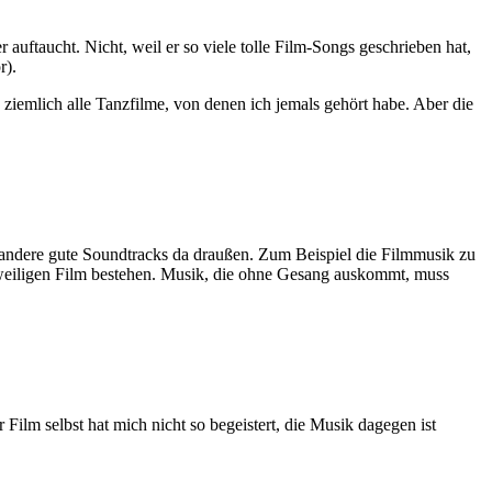
uftaucht. Nicht, weil er so viele tolle Film-Songs geschrieben hat,
r).
ziemlich alle Tanzfilme, von denen ich jemals gehört habe. Aber die
 andere gute Soundtracks da draußen. Zum Beispiel die Filmmusik zu
jeweiligen Film bestehen. Musik, die ohne Gesang auskommt, muss
 Film selbst hat mich nicht so begeistert, die Musik dagegen ist